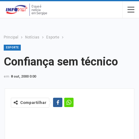
Principal
Notícias
Esporte
ESPORTE
Confiança sem técnico
em
8 out, 2000 0:00
Compartilhar