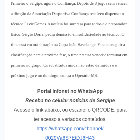
Primeiro o Sergipe, agora o Confiança. Depois de 8 jogos sem vencer,
a direção da Associação Desportiva Confiança resolveu dispensar o
técnico Levir Gomes. A notícia foi surpresa para todos e o preparador
físico, Sérgio Dória, pediu demissão em solidariedade ao técnico. O
time está em má situação na Copa João Havelange. Para conseguir a
classificação para a próxima fase, o time precisa vencer e terminar em
primeiro no grupo. Os substitutos ainda não estão definidos e o
próximo jogo é no domingo, contra o Operário-MS.
Portal Infonet no WhatsApp
Receba no celular notícias de Sergipe
Acesse o link abaixo, ou escanei o QRCODE, para
ter acesso a variados conteúdos.
https://whatsapp.com/channel/
0029Va6S7EtDJ6H43