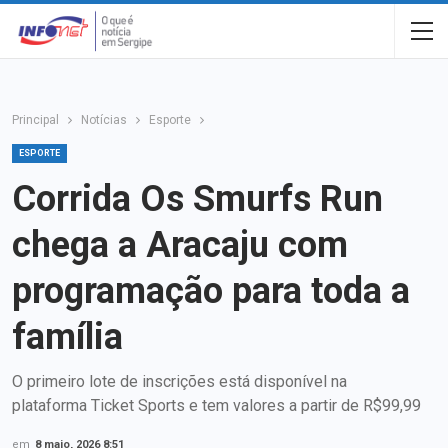
Principal
Notícias
Esporte
ESPORTE
Corrida Os Smurfs Run
chega a Aracaju com
programação para toda a
família
O primeiro lote de inscrições está disponível na
plataforma Ticket Sports e tem valores a partir de R$99,99
em
8 maio, 2026 8:51