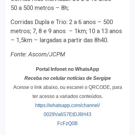
50 a 500 metros – 8h;
Corridas Dupla e Trio: 2 a 6 anos – 500
metros; 7, 8 e 9 anos – 1km; 10 a 13 anos
– 1,5km – largadas a partir das 8h40.
Fonte: Ascom/JCPM
Portal Infonet no WhatsApp
Receba no celular notícias de Sergipe
Acesse o link abaixo, ou escanei o QRCODE, para
ter acesso a variados conteúdos.
https://whatsapp.com/channel/
0029Va6S7EtDJ6H43
FcFzQ0B