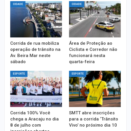
CIDADE
CIDADE
Corrida de rua mobiliza
Área de Proteção ao
operação de trânsito na
Ciclista e Corredor não
Av. Beira Mar neste
funcionará nesta
sábado
quarta-feira
ESPORTE
ESPORTE
Corrida 100% Você
SMTT abre inscrições
chega a Aracaju no dia
para a corrida ‘Trânsito
8 de julho com
Vivo’ no próximo dia 10