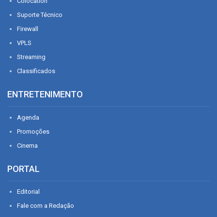
Colocation
Suporte Técnico
Firewall
VPLS
Streaming
Classificados
ENTRETENIMENTO
Agenda
Promoções
Cinema
PORTAL
Editorial
Fale com a Redação