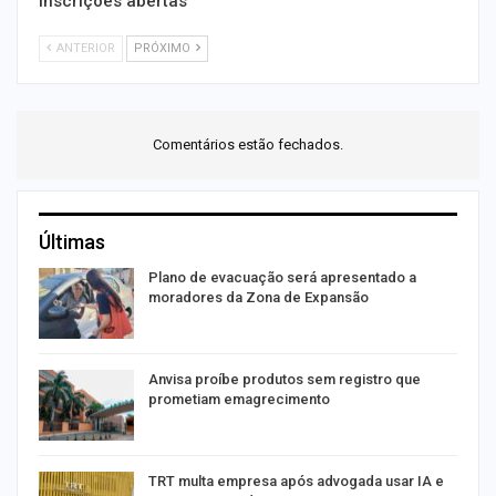
inscrições abertas
ANTERIOR
PRÓXIMO
Comentários estão fechados.
Últimas
Plano de evacuação será apresentado a
moradores da Zona de Expansão
Anvisa proíbe produtos sem registro que
prometiam emagrecimento
m
TRT multa empresa após advogada usar IA e