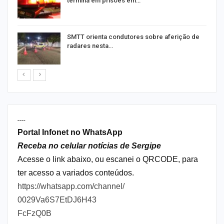
termina em prisões em…
SMTT orienta condutores sobre aferição de
radares nesta…
----
Portal Infonet no WhatsApp
Receba no celular notícias de Sergipe
Acesse o link abaixo, ou escanei o QRCODE, para
ter acesso a variados conteúdos.
https://whatsapp.com/channel/
0029Va6S7EtDJ6H43
FcFzQ0B