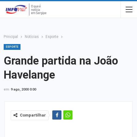
Principal
Notícias
Esporte
ESPORTE
Grande partida na João
Havelange
em
9 ago, 2000 0:00
Compartilhar