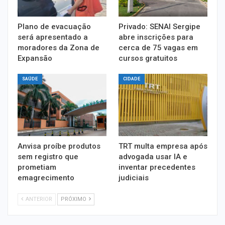
Plano de evacuação
Privado: SENAI Sergipe
será apresentado a
abre inscrições para
moradores da Zona de
cerca de 75 vagas em
Expansão
cursos gratuitos
SAÚDE
CIDADE
Anvisa proíbe produtos
TRT multa empresa após
sem registro que
advogada usar IA e
prometiam
inventar precedentes
emagrecimento
judiciais
ANTERIOR
PRÓXIMO