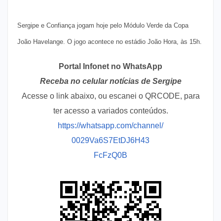
Sergipe e Confiança jogam hoje pelo Módulo Verde da Copa
João Havelange. O jogo acontece no estádio João Hora, às 15h.
Portal Infonet no WhatsApp
Receba no celular notícias de Sergipe
Acesse o link abaixo, ou escanei o QRCODE, para
ter acesso a variados conteúdos.
https://whatsapp.com/channel/
0029Va6S7EtDJ6H43
FcFzQ0B