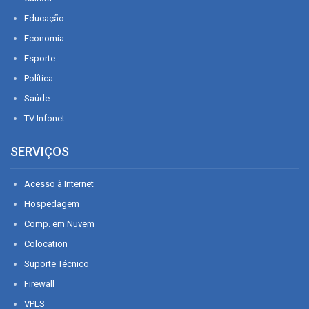
Educação
Economia
Esporte
Política
Saúde
TV Infonet
SERVIÇOS
Acesso à Internet
Hospedagem
Comp. em Nuvem
Colocation
Suporte Técnico
Firewall
VPLS