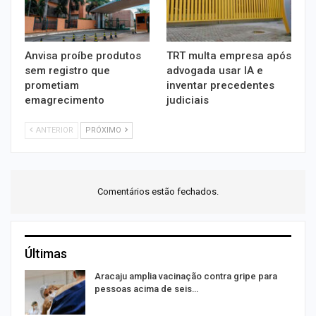
Anvisa proíbe produtos
TRT multa empresa após
sem registro que
advogada usar IA e
prometiam
inventar precedentes
emagrecimento
judiciais
ANTERIOR
PRÓXIMO
Comentários estão fechados.
Últimas
Aracaju amplia vacinação contra gripe para
pessoas acima de seis…