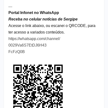
----
Portal Infonet no WhatsApp
Receba no celular notícias de Sergipe
Acesse o link abaixo, ou escanei o QRCODE, para
ter acesso a variados conteúdos.
https://whatsapp.com/channel/
0029Va6S7EtDJ6H43
FcFzQ0B