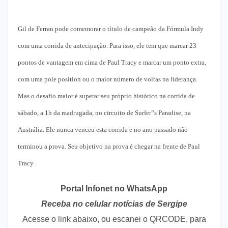
Gil de Ferran pode comemorar o título de campeão da Fórmula Indy
com uma corrida de antecipação. Para isso, ele tem que marcar 23
pontos de vantagem em cima de Paul Tracy e marcar um ponto extra,
com uma pole position ou o maior número de voltas na liderança.
Mas o desafio maior é superar seu próprio histórico na corrida de
sábado, a 1h da madrugada, no circuito de Surfer”s Paradise, na
Austrália. Ele nunca venceu esta corrida e no ano passado não
terminou a prova. Seu objetivo na prova é chegar na frente de Paul
Tracy.
Portal Infonet no WhatsApp
Receba no celular notícias de Sergipe
Acesse o link abaixo, ou escanei o QRCODE, para