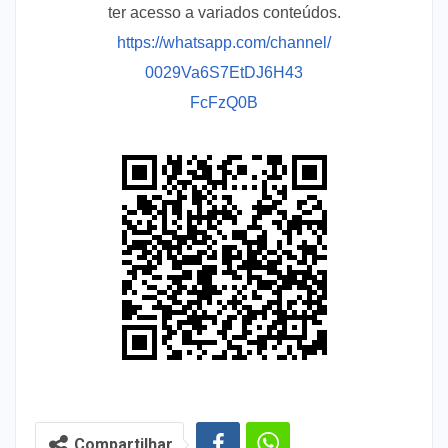
ter acesso a variados conteúdos.
https://whatsapp.com/channel/
0029Va6S7EtDJ6H43
FcFzQ0B
Compartilhar