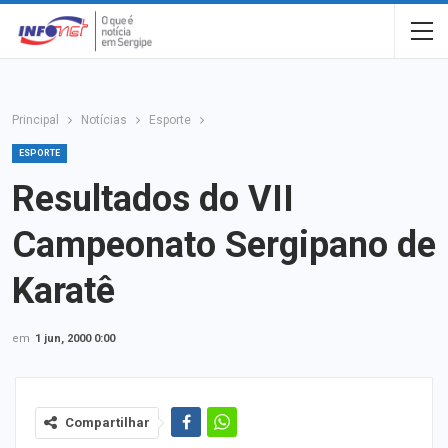
Principal
Notícias
Esporte
ESPORTE
Resultados do VII
Campeonato Sergipano de
Karatê
em
1 jun, 2000 0:00
Compartilhar