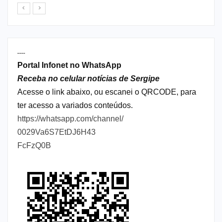
----
Portal Infonet no WhatsApp
Receba no celular notícias de Sergipe
Acesse o link abaixo, ou escanei o QRCODE, para
ter acesso a variados conteúdos.
https://whatsapp.com/channel/
0029Va6S7EtDJ6H43
FcFzQ0B