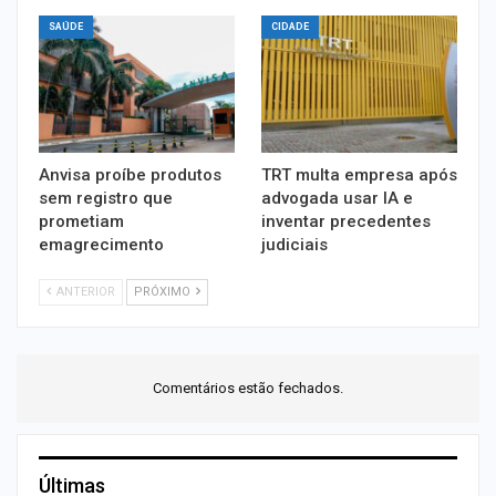
SAÚDE
CIDADE
Anvisa proíbe produtos
TRT multa empresa após
sem registro que
advogada usar IA e
prometiam
inventar precedentes
emagrecimento
judiciais
ANTERIOR
PRÓXIMO
Comentários estão fechados.
Últimas