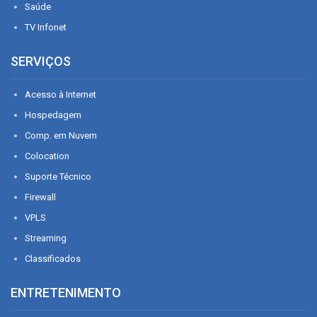
Saúde
TV Infonet
SERVIÇOS
Acesso à Internet
Hospedagem
Comp. em Nuvem
Colocation
Suporte Técnico
Firewall
VPLS
Streaming
Classificados
ENTRETENIMENTO