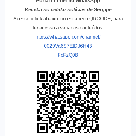
Portal Infonet no WhatsApp
Receba no celular notícias de Sergipe
Acesse o link abaixo, ou escanei o QRCODE, para
ter acesso a variados conteúdos.
https://whatsapp.com/channel/
0029Va6S7EtDJ6H43
FcFzQ0B