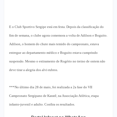
E o Club Sportivo Sergipe está em festa. Depois da classificação do
fim de semana, o clube agora comemora a volta de Adilson e Boguito.
Adilson, o homem do chute mais temido do campeonato, estava
entregue ao departamento médico e Boguito estava cumprindo
suspensão. Mesmo o estiramento de Rogério no treino de ontem não
deve tirar a alegria dos alvi-rubros.
***No último dia 28 de maio, foi realizada a 2a fase do VII
Campeonato Sergipano de Karatê, na Associação Atlética, etapa
infanto-juvenil e adulto. Confira os resultados.