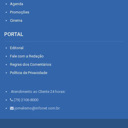
Agenda
Promoções
Cinema
PORTAL
Editorial
Fale com a Redação
Regras dos Comentários
Política de Privacidade
Atendimento ao Cliente 24 horas:
(79) 2106-8000
jornalismo@infonet.com.br