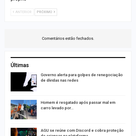
ANTERIOR
PRÓXIMO
Comentários estão fechados.
Últimas
o
Governo alerta para golpes de renegociação
de dívidas nas redes
na
Homem é resgatado após passar mal em
carro levado por…
AGU se reúne com Discord e cobra proteção
de crianças na plataforma