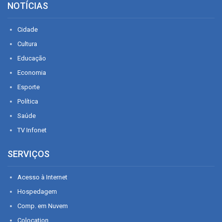
NOTÍCIAS
Cidade
Cultura
Educação
Economia
Esporte
Política
Saúde
TV Infonet
SERVIÇOS
Acesso à Internet
Hospedagem
Comp. em Nuvem
Colocation