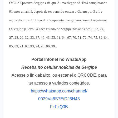
O Club Sportivo Sergipe está que é uma alegria só. Está completando
91 anos amanhã, depois de ter vencido ontem o Gararu por 3 a 1 e
agora dividir o 1º lugar do Campeontao Sergipano com o Lagartense.
O Sergipe já levou a Taça Estado de Sergipe nos anos de: 1922, 24,
27, 28, 29, 32, 33, 37, 40, 43, 55, 61, 64, 67, 70, 71, 72, 74, 75, 82, 84,
85, 89, 91, 92, 93, 94, 95, 96, 99.
Portal Infonet no WhatsApp
Receba no celular notícias de Sergipe
Acesse o link abaixo, ou escanei o QRCODE, para
ter acesso a variados conteúdos.
https://whatsapp.com/channel/
0029Va6S7EtDJ6H43
FcFzQ0B