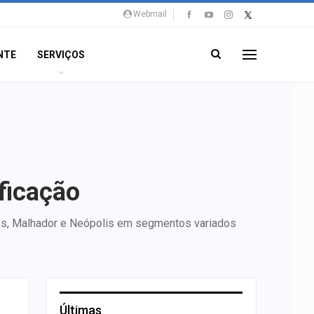
Webmail
NTE
SERVIÇOS
ficação
ros, Malhador e Neópolis em segmentos variados
Últimas