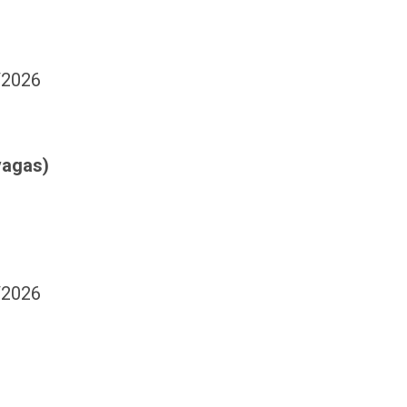
/2026
vagas)
/2026