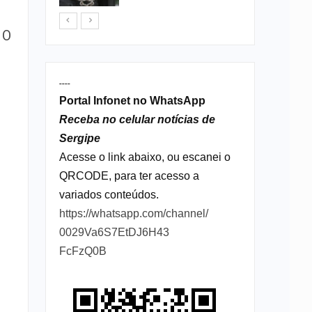
 O
----
Portal Infonet no WhatsApp
Receba no celular notícias de
Sergipe
Acesse o link abaixo, ou escanei o
QRCODE, para ter acesso a
variados conteúdos.
https://whatsapp.com/channel/
0029Va6S7EtDJ6H43
FcFzQ0B