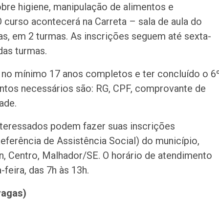
bre higiene, manipulação de alimentos e
 curso acontecerá na Carreta – sala de aula do
gas, em 2 turmas. As inscrições seguem até sexta-
 das turmas.
er no mínimo 17 anos completos e ter concluído o 6
ntos necessários são: RG, CPF, comprovante de
ade.
teressados podem fazer suas inscrições
ferência de Assistência Social) do município,
/n, Centro, Malhador/SE. O horário de atendimento
-feira, das 7h às 13h.
vagas)