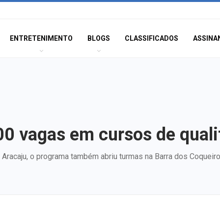
ENTRETENIMENTO
BLOGS
CLASSIFICADOS
ASSINA
00 vagas em cursos de quali
m Aracaju, o programa também abriu turmas na Barra dos Coquei