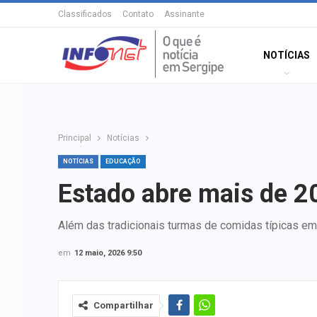
Classificados
Contato
Assinante
NOTÍCIAS
Principal
Notícias
NOTÍCIAS
EDUCAÇÃO
Estado abre mais de 2
Além das tradicionais turmas de comidas típicas e
em
12 maio, 2026 9:50
Compartilhar