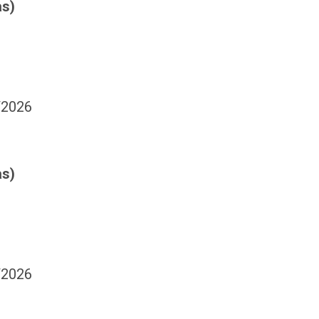
as)
/2026
as)
/2026