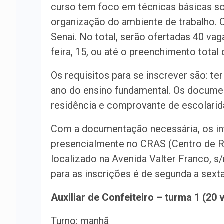
curso tem foco em técnicas básicas so
organização do ambiente de trabalho. O
Senai. No total, serão ofertadas 40 va
feira, 15, ou até o preenchimento total
Os requisitos para se inscrever são: t
ano do ensino fundamental. Os docume
residência e comprovante de escolarid
Com a documentação necessária, os in
presencialmente no CRAS (Centro de Re
localizado na Avenida Valter Franco, s
para as inscrições é de segunda a sexta
Auxiliar de Confeiteiro – turma 1 (20 
Turno: manhã