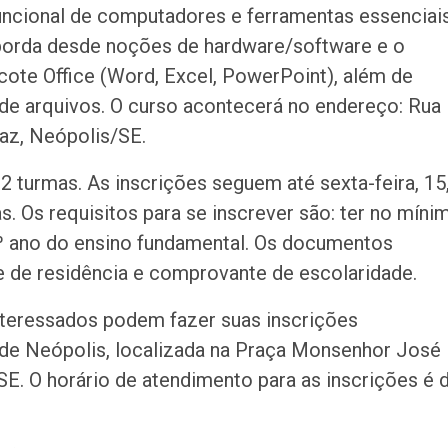
funcional de computadores e ferramentas essenciai
aborda desde noções de hardware/software e o
ote Office (Word, Excel, PowerPoint), além de
 de arquivos. O curso acontecerá no endereço: Rua
Paz, Neópolis/SE.
2 turmas. As inscrições seguem até sexta-feira, 15
s. Os requisitos para se inscrever são: ter no míni
7º ano do ensino fundamental. Os documentos
 de residência e comprovante de escolaridade.
teressados podem fazer suas inscrições
 de Neópolis, localizada na Praça Monsenhor José
E. O horário de atendimento para as inscrições é 