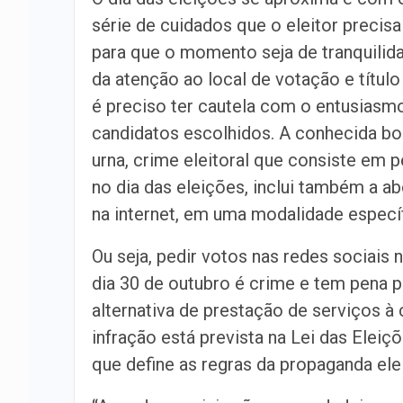
série de cuidados que o eleitor precis
para que o momento seja de tranquilid
da atenção ao local de votação e título 
é preciso ter cautela com o entusias
candidatos escolhidos. A conhecida b
urna, crime eleitoral que consiste em p
no dia das eleições, inclui também a 
na internet, em uma modalidade específ
Ou seja, pedir votos nas redes sociais 
dia 30 de outubro é crime e tem pena p
alternativa de prestação de serviços à
infração está prevista na Lei das Eleiç
que define as regras da propaganda elei