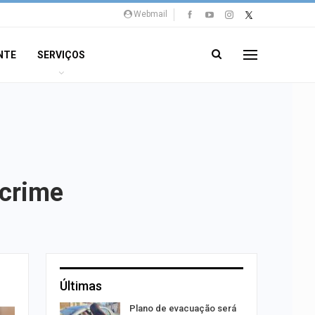
Webmail
NTE
SERVIÇOS
 crime
Últimas
stiga
Plano de evacuação será