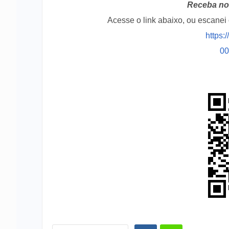
Receba no 
Acesse o link abaixo, ou escane
https:
0