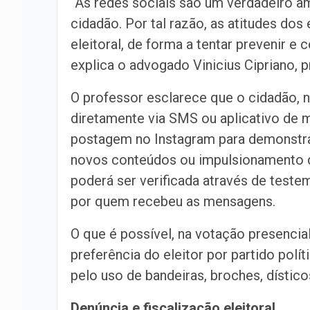
“As redes sociais são um verdadeiro am
cidadão. Por tal razão, as atitudes dos 
eleitoral, de forma a tentar prevenir e 
explica o advogado Vinicius Cipriano, p
O professor esclarece que o cidadão, n
diretamente via SMS ou aplicativo d
postagem no Instagram para demonstra
novos conteúdos ou impulsionamento d
poderá ser verificada através de teste
por quem recebeu as mensagens.
O que é possível, na votação presencial
preferência do eleitor por partido polí
pelo uso de bandeiras, broches, dístico
Denúncia e fiscalização eleitoral