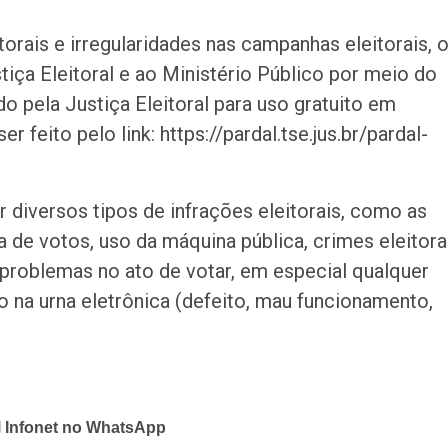
torais e irregularidades nas campanhas eleitorais, 
iça Eleitoral e ao Ministério Público por meio do
o pela Justiça Eleitoral para uso gratuito em
 feito pelo link: https://pardal.tse.jus.br/pardal-
ar diversos tipos de infrações eleitorais, como as
a de votos, uso da máquina pública, crimes eleitora
problemas no ato de votar, em especial qualquer
o na urna eletrônica (defeito, mau funcionamento,
l Infonet no WhatsApp