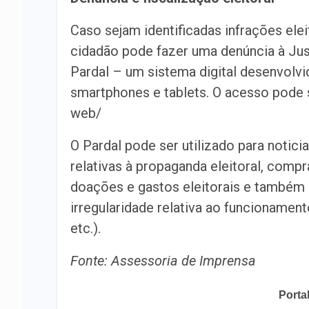
Caso sejam identificadas infrações elei
cidadão pode fazer uma denúncia à Just
Pardal – um sistema digital desenvolvid
smartphones e tablets. O acesso pode ser
web/
O Pardal pode ser utilizado para notici
relativas à propaganda eleitoral, compr
doações e gastos eleitorais e também 
irregularidade relativa ao funcionament
etc.).
Fonte: Assessoria de Imprensa
Porta