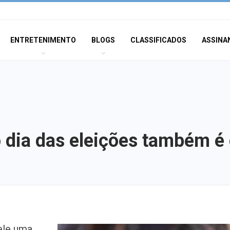
ENTRETENIMENTO
BLOGS
CLASSIFICADOS
ASSINA
o dia das eleições também é
Polícia Civil inve
ele uma