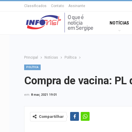
Classificados
Contato
Assinante
NOTÍCIAS
Principal
Notícias
Política
POLÍTICA
Compra de vacina: PL 
em
8 mar, 2021 19:01
Compartilhar