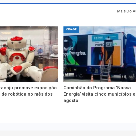
Mais Do A
CIDADE
racaju promove exposição
Caminhão do Programa ‘Nossa
s de robótica no mês dos
Energia’ visita cinco municípios 
agosto