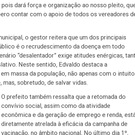
pois dará força e organização ao nosso pleito, qu
ero contar com o apoio de todos os vereadores d
icipal, o gestor reitera que um dos principais
público é o recrudescimento da doença em todo
cenário “desalentador” exige atitudes enérgicas, tan
lativo. Neste sentido, Edvaldo destaca a
o em massa da população, não apenas com o intuito
 mas, sobretudo, de salvar vidas.
O prefeito também ressalta que a retomada do
convívio social, assim como da atividade
econômica e da geração de emprego e renda, est
diretamente atrelada à eficácia da campanha de
vacinação, no âmbito nacional. No último dia 1º,