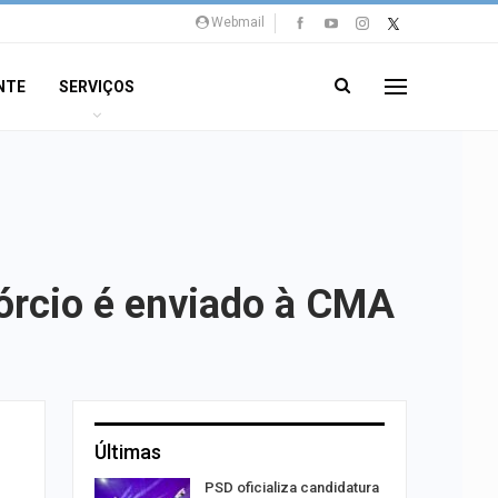
Webmail
NTE
SERVIÇOS
órcio é enviado à CMA
Últimas
o
PSD oficializa candidatura