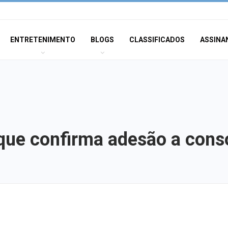
ENTRETENIMENTO
BLOGS
CLASSIFICADOS
ASSINA
que confirma adesão a cons
Inscrições para 