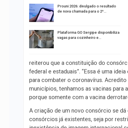
Prouni 2026: divulgado o resultado
de nova chamada para o 2º…
Plataforma GO Sergipe disponibiliza
vagas para cozinheiro e…
reiterou que a constituição do consór
federal e estaduais”. “Essa é uma ide
para combater o coronavírus. Acredito 
municípios, tenhamos as vacinas para 
porque somente com a vacina derrotare
A criação de um novo consórcio se dá co
consórcios já existentes, seja por restr
inexistência de imagem internacional 