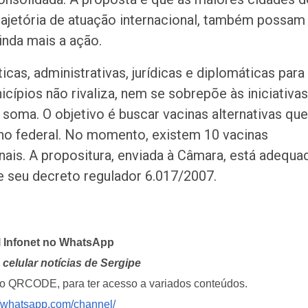
rajetória de atuação internacional, também possam
ainda mais a ação.
ticas, administrativas, jurídicas e diplomáticas para
cípios não rivaliza, nem se sobrepõe às iniciativas
 soma. O objetivo é buscar vacinas alternativas que
no federal. No momento, existem 10 vacinas
ais. A propositura, enviada à Câmara, está adequa
e seu decreto regulador 6.017/2007.
l Infonet no WhatsApp
celular notícias de Sergipe
i o QRCODE, para ter acesso a variados conteúdos.
//whatsapp.com/channel/