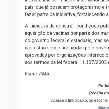
país, que já possuem protagonismo e t
fazer parte da iniciativa, fortalecendo 
A iniciativa de construir condições polí
aquisição de vacinas por parte dos muni
do governo federal e estaduais, mas se
não estão sendo adquiridas pelo gover
aprovadas por organizações internacion
aos termos da lei federal 11.107/2005 
Fonte: PMA
Porta
Receba no 
Acesse o link abaixo, ou escane
https: