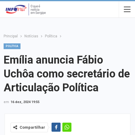
Principal
Notícias
Política
POLÍTICA
Emília anuncia Fábio
Uchôa como secretário de
Articulação Política
em
16 dez, 2024 19:55
Compartilhar