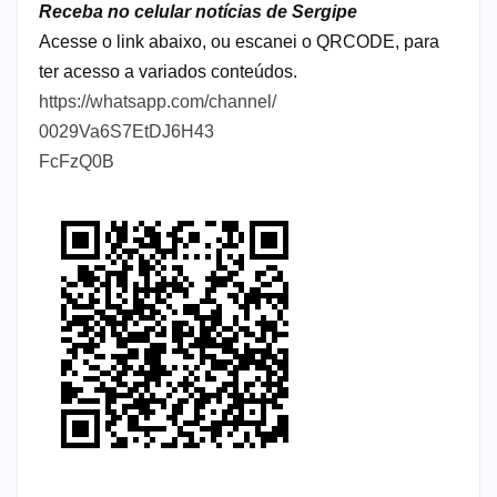
Receba no celular notícias de Sergipe
Acesse o link abaixo, ou escanei o QRCODE, para
ter acesso a variados conteúdos.
https://whatsapp.com/channel/
0029Va6S7EtDJ6H43
FcFzQ0B