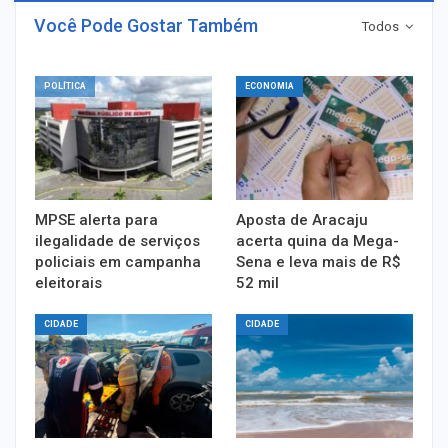
Você Pode Gostar Também
Todos
POLÍTICA
ECONOMIA
MPSE alerta para
Aposta de Aracaju
ilegalidade de serviços
acerta quina da Mega-
policiais em campanha
Sena e leva mais de R$
eleitorais
52 mil
CIDADE
CIDADE