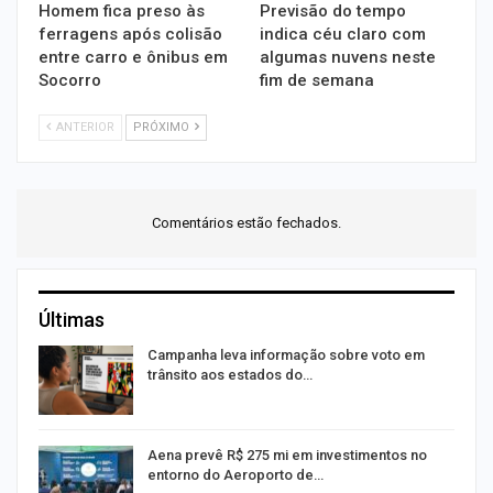
Homem fica preso às
Previsão do tempo
ferragens após colisão
indica céu claro com
entre carro e ônibus em
algumas nuvens neste
Socorro
fim de semana
ANTERIOR
PRÓXIMO
Comentários estão fechados.
Últimas
or
Campanha leva informação sobre voto em
trânsito aos estados do…
Aena prevê R$ 275 mi em investimentos no
entorno do Aeroporto de…