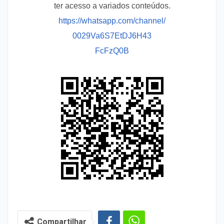
ter acesso a variados conteúdos.
https://whatsapp.com/channel/
0029Va6S7EtDJ6H43
FcFzQ0B
Compartilhar