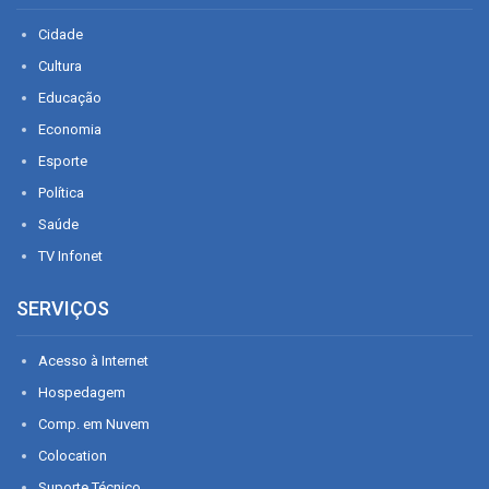
Cidade
Cultura
Educação
Economia
Esporte
Política
Saúde
TV Infonet
SERVIÇOS
Acesso à Internet
Hospedagem
Comp. em Nuvem
Colocation
Suporte Técnico