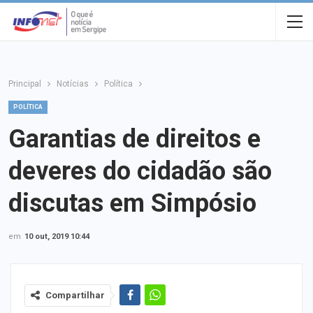
Principal
Notícias
Política
POLÍTICA
Garantias de direitos e
deveres do cidadão são
discutas em Simpósio
em
10 out, 2019 10:44
Compartilhar