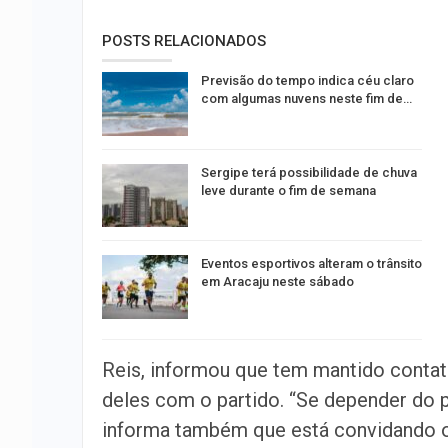
POSTS RELACIONADOS
Previsão do tempo indica céu claro
com algumas nuvens neste fim de…
Sergipe terá possibilidade de chuva
leve durante o fim de semana
Eventos esportivos alteram o trânsito
em Aracaju neste sábado
Reis, informou que tem mantido contat
deles com o partido. “Se depender do p
informa também que está convidando ou