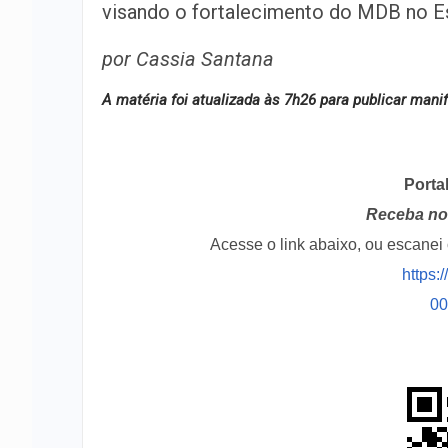
visando o fortalecimento do MDB no E
por Cassia Santana
A matéria foi atualizada às 7h26 para publicar man
Porta
Receba no 
Acesse o link abaixo, ou escane
https:
0