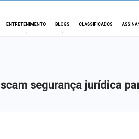
ENTRETENIMENTO
BLOGS
CLASSIFICADOS
ASSINA
uscam segurança jurídica pa
Adasfa e Shoppi