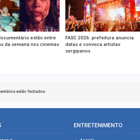
documentário estão entre
FASC 2026: prefeitura anuncia
ias da semana nos cinemas
datas e convoca artistas
sergipanos
entários estão fechados.
S
ENTRETENIMENTO