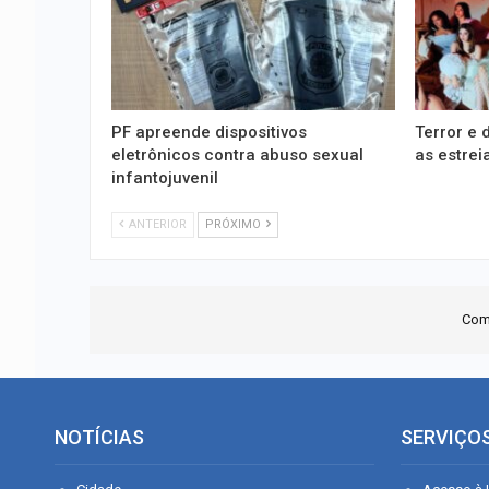
PF apreende dispositivos
Terror e 
eletrônicos contra abuso sexual
as estre
infantojuvenil
ANTERIOR
PRÓXIMO
Com
NOTÍCIAS
SERVIÇO