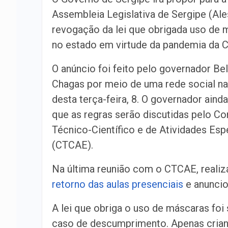
Assembleia Legislativa de Sergipe (Ale
revogação da lei que obrigada uso de 
no estado em virtude da pandemia da C
O anúncio foi feito pelo governador Bel
Chagas por meio de uma rede social n
desta terça-feira, 8. O governador aind
que as regras serão discutidas pelo C
Técnico-Científico e de Atividades Esp
(CTCAE).
Na última reunião com o CTCAE, reali
retorno das aulas presenciais
e anunci
A lei que obriga o uso de máscaras fo
caso de descumprimento. Apenas crian