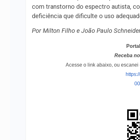
com transtorno do espectro autista, com
deficiência que dificulte o uso adequa
Por Milton Filho e João Paulo Schneide
Porta
Receba no 
Acesse o link abaixo, ou escane
https:
0