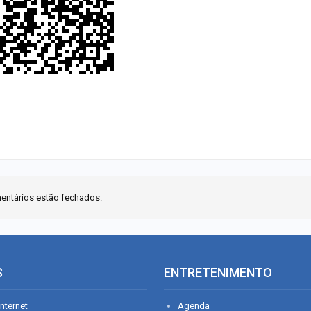
entários estão fechados.
S
ENTRETENIMENTO
nternet
Agenda