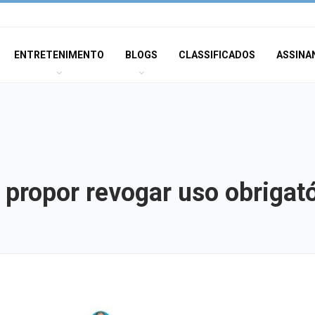
ENTRETENIMENTO
BLOGS
CLASSIFICADOS
ASSINA
 propor revogar uso obrigat
Champagne: Uma