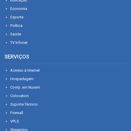
Educação
Economia
Esporte
Política
Saúde
TV Infonet
SERVIÇOS
Acesso à Internet
Hospedagem
Comp. em Nuvem
Colocation
Suporte Técnico
Firewall
VPLS
Streaming