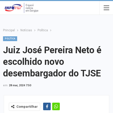
Principal
Notícias
Política
POLÍTICA
Juiz José Pereira Neto é
escolhido novo
desembargador do TJSE
em
28 mar, 2024 7:50
Compartilhar