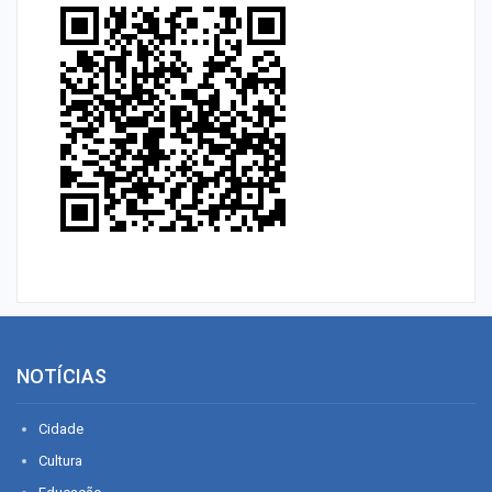
NOTÍCIAS
Cidade
Cultura