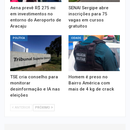
Aena prevê R$ 275 mi
SENAI Sergipe abre
em investimentos no
inscrições para 75
entorno do Aeroporto de
vagas em cursos
Aracaju
gratuitos
POLÍTICA
CIDADE
TSE cria conselho para
Homem é preso no
monitorar
Bairro América com
desinformação e IA nas
mais de 4 kg de crack
eleições
ANTERIOR
PRÓXIMO