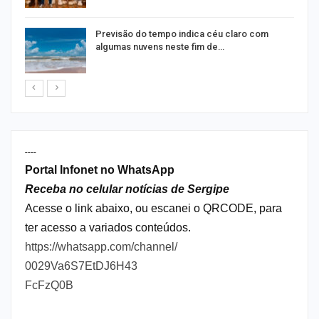
Previsão do tempo indica céu claro com
algumas nuvens neste fim de…
----
Portal Infonet no WhatsApp
Receba no celular notícias de Sergipe
Acesse o link abaixo, ou escanei o QRCODE, para
ter acesso a variados conteúdos.
https://whatsapp.com/channel/
0029Va6S7EtDJ6H43
FcFzQ0B