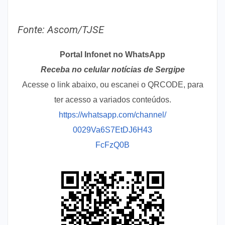
Fonte: Ascom/TJSE
Portal Infonet no WhatsApp
Receba no celular notícias de Sergipe
Acesse o link abaixo, ou escanei o QRCODE, para
ter acesso a variados conteúdos.
https://whatsapp.com/channel/
0029Va6S7EtDJ6H43
FcFzQ0B