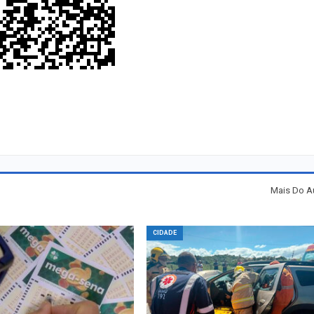
Mais Do A
CIDADE