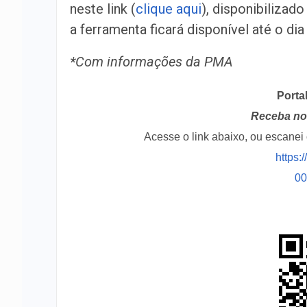
neste link (
clique aqui
), disponibilizado
a ferramenta ficará disponível até o dia
*Com informações da PMA
Porta
Receba no 
Acesse o link abaixo, ou escane
https:
0