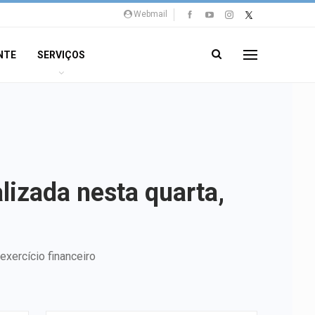
Webmail
NTE
SERVIÇOS
lizada nesta quarta,
xercício financeiro