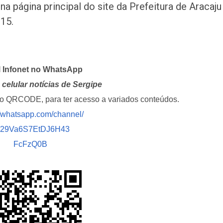
 na página principal do site da Prefeitura de Aracaju
 15.
l Infonet no WhatsApp
celular notícias de Sergipe
i o QRCODE, para ter acesso a variados conteúdos.
//whatsapp.com/channel/
029Va6S7EtDJ6H43
FcFzQ0B