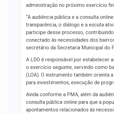
administração no próximo exercício fi
“A audiência pública e a consulta onl
transparência, o diálogo e a escuta at
participe desse processo, contribuind
conectado às necessidades dos bairros 
secretário da Secretaria Municipal do
A LDO é responsável por estabelecer as
o exercício seguinte, servindo como b
(LOA). O instrumento também orienta a 
para investimentos, execução de progr
Ainda conforme a PMA, além da audiênc
consulta pública online para que a pop
apontamentos relacionados às necessi