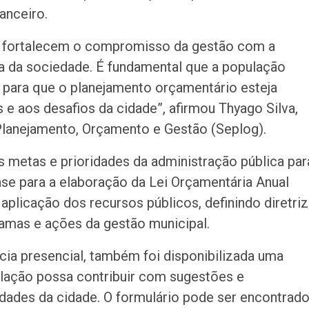
nanceiro.
ine fortalecem o compromisso da gestão com a
iva da sociedade. É fundamental que a população
o para que o planejamento orçamentário esteja
e aos desafios da cidade”, afirmou Thyago Silva,
 Planejamento, Orçamento e Gestão (Seplog).
 metas e prioridades da administração pública par
ase para a elaboração da Lei Orçamentária Anual
aplicação dos recursos públicos, definindo diretri
amas e ações da gestão municipal.
ia presencial, também foi disponibilizada uma
ulação possa contribuir com sugestões e
dades da cidade. O formulário pode ser encontrad