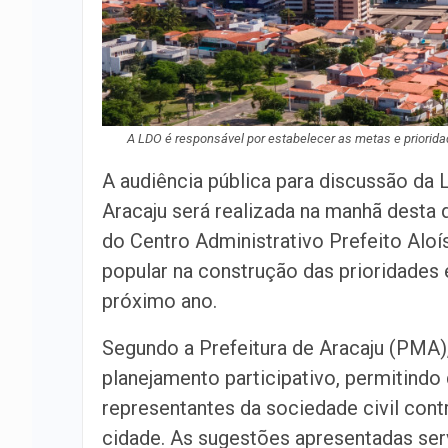
A LDO é responsável por estabelecer as metas e priorida
A audiência pública para discussão da 
Aracaju será realizada na manhã desta q
do Centro Administrativo Prefeito Aloí
popular na construção das prioridades
próximo ano.
Segundo a Prefeitura de Aracaju (PMA), 
planejamento participativo, permitindo
representantes da sociedade civil con
cidade. As sugestões apresentadas serv