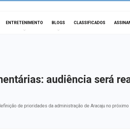
ENTRETENIMENTO
BLOGS
CLASSIFICADOS
ASSINA
mentárias: audiência será rea
finição de prioridades da administração de Aracaju no próximo e