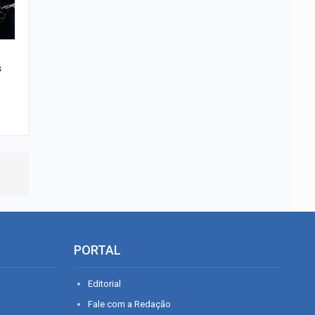
s
PORTAL
Editorial
Fale com a Redação