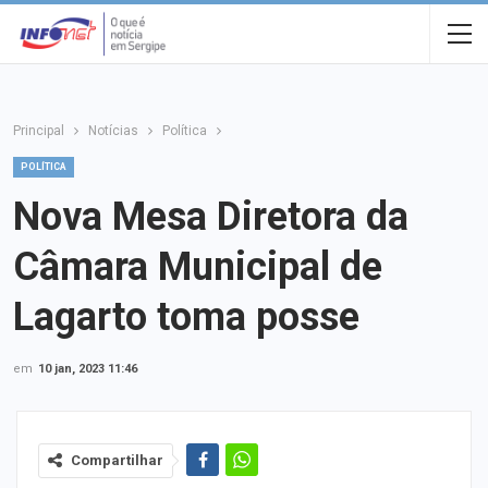
Principal
Notícias
Política
POLÍTICA
Nova Mesa Diretora da
Câmara Municipal de
Lagarto toma posse
em
10 jan, 2023 11:46
Compartilhar