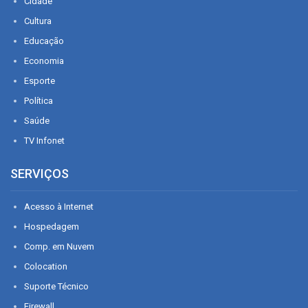
Cidade
Cultura
Educação
Economia
Esporte
Política
Saúde
TV Infonet
SERVIÇOS
Acesso à Internet
Hospedagem
Comp. em Nuvem
Colocation
Suporte Técnico
Firewall