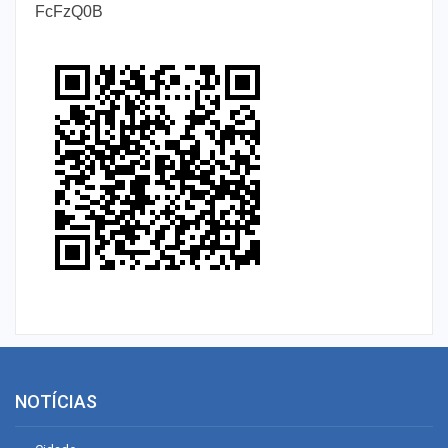
FcFzQ0B
NOTÍCIAS