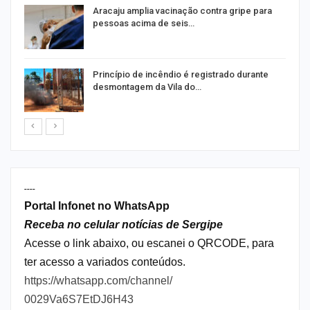
Aracaju amplia vacinação contra gripe para
pessoas acima de seis…
Princípio de incêndio é registrado durante
desmontagem da Vila do…
----
Portal Infonet no WhatsApp
Receba no celular notícias de Sergipe
Acesse o link abaixo, ou escanei o QRCODE, para
ter acesso a variados conteúdos.
https://whatsapp.com/channel/
0029Va6S7EtDJ6H43