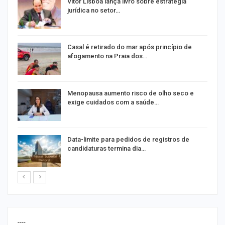
Vitor Lisboa lança livro sobre estratégia
jurídica no setor…
Casal é retirado do mar após princípio de
afogamento na Praia dos…
ir
Menopausa aumento risco de olho seco e
exige cuidados com a saúde…
Data-limite para pedidos de registros de
candidaturas termina dia…
----