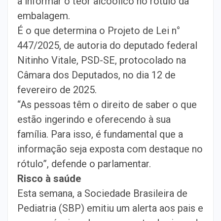
a informar o teor alcoólico no rótulo da
embalagem.
É o que determina o Projeto de Lei n°
447/2025, de autoria do deputado federal
Nitinho Vitale, PSD-SE, protocolado na
Câmara dos Deputados, no dia 12 de
fevereiro de 2025.
“As pessoas têm o direito de saber o que
estão ingerindo e oferecendo à sua
família. Para isso, é fundamental que a
informação seja exposta com destaque no
rótulo”, defende o parlamentar.
Risco à saúde
Esta semana, a Sociedade Brasileira de
Pediatria (SBP) emitiu um alerta aos pais e