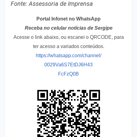
Fonte: Assessoria de Imprensa
Portal Infonet no WhatsApp
Receba no celular notícias de Sergipe
Acesse o link abaixo, ou escanei o QRCODE, para
ter acesso a variados conteúdos.
https://whatsapp.com/channel/
0029Va6S7EtDJ6H43
FcFzQ0B