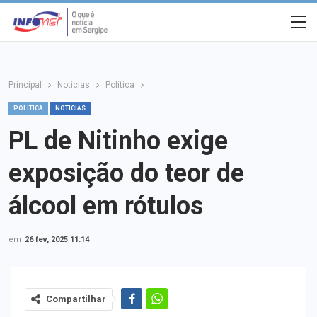
Principal
Notícias
Política
POLÍTICA
NOTÍCIAS
PL de Nitinho exige
exposição do teor de
álcool em rótulos
em
26 fev, 2025 11:14
Compartilhar