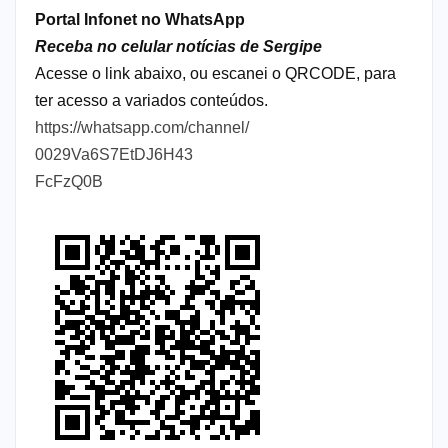
Portal Infonet no WhatsApp
Receba no celular notícias de Sergipe
Acesse o link abaixo, ou escanei o QRCODE, para
ter acesso a variados conteúdos.
https://whatsapp.com/channel/
0029Va6S7EtDJ6H43
FcFzQ0B