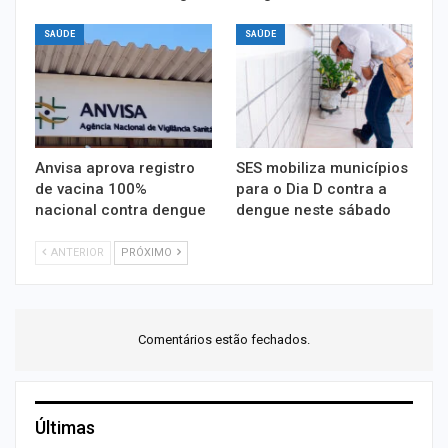
SAÚDE
SAÚDE
Anvisa aprova registro
SES mobiliza municípios
de vacina 100%
para o Dia D contra a
nacional contra dengue
dengue neste sábado
ANTERIOR
PRÓXIMO
Comentários estão fechados.
Últimas