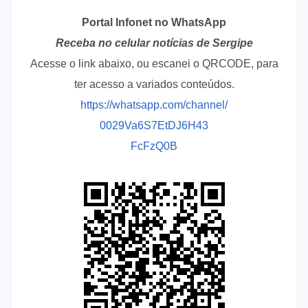
Portal Infonet no WhatsApp
Receba no celular notícias de Sergipe
Acesse o link abaixo, ou escanei o QRCODE, para
ter acesso a variados conteúdos.
https://whatsapp.com/channel/
0029Va6S7EtDJ6H43
FcFzQ0B