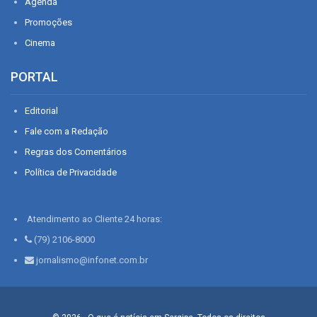
Agenda
Promoções
Cinema
PORTAL
Editorial
Fale com a Redação
Regras dos Comentários
Política de Privacidade
Atendimento ao Cliente 24 horas:
(79) 2106-8000
jornalismo@infonet.com.br