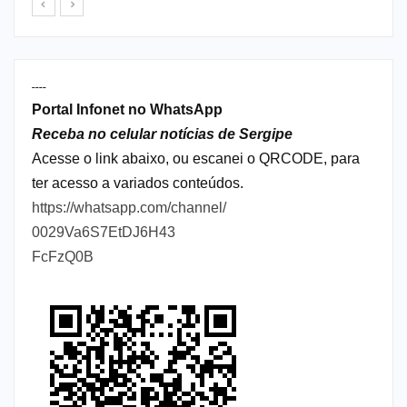
----
Portal Infonet no WhatsApp
Receba no celular notícias de Sergipe
Acesse o link abaixo, ou escanei o QRCODE, para
ter acesso a variados conteúdos.
https://whatsapp.com/channel/
0029Va6S7EtDJ6H43
FcFzQ0B