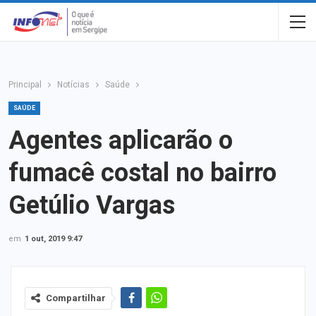
Principal
Notícias
Saúde
SAÚDE
Agentes aplicarão o
fumacê costal no bairro
Getúlio Vargas
em
1 out, 2019 9:47
Compartilhar