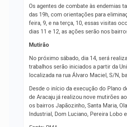
Os agentes de combate às endemias tam
das 19h, com orientações para elimina
feira, 9, e na terça, 10, essas visitas o
dias 11 e 12, as ações serão nos bairr
Mutirão
No próximo sábado, dia 14, será realiza
trabalhos serão iniciados a partir da 
localizada na rua Álvaro Maciel, S/N, ba
Desde o início da execução do Plano de
de Aracaju já realizou nove mutirões 
os bairros Japãozinho, Santa Maria, Ol
Industrial, Dom Luciano, Pereira Lobo 