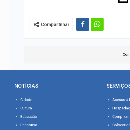
Compartilhar
Com
NOTÍCIAS
SERVIÇO
Cidade
Acesso à I
Cultura
Hospeda
Educação
Comp. em
Economia
Colocatio