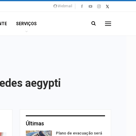
Webmail
NTE
SERVIÇOS
edes aegypti
Últimas
stiga
Plano de evacuação será