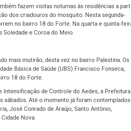
bém fazem visitas noturnas às residências a part
ção dos criadouros do mosquito. Nesta segunda-
correm no bairro 18 do Forte. Na quarta e quinta-feir
os Soledade e Coroa do Meio.
do mais mutirão, desta vez no bairro Palestina. Os
Unidade Básica de Saúde (UBS) Francisco Fonseca,
irro 18 do Forte.
 Intensificação de Controle do Aedes, a Prefeitura
aos sábados. Até o momento já foram contemplados
aria, José Conrado de Araújo, Santo Antônio,
e Cidade Nova.