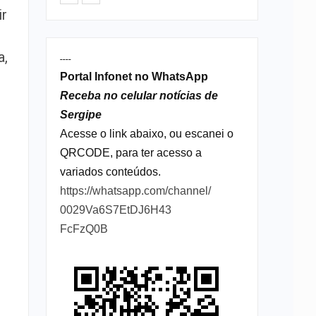
ir
a,
----
Portal Infonet no WhatsApp
Receba no celular notícias de
Sergipe
Acesse o link abaixo, ou escanei o
QRCODE, para ter acesso a
variados conteúdos.
https://whatsapp.com/channel/
0029Va6S7EtDJ6H43
FcFzQ0B