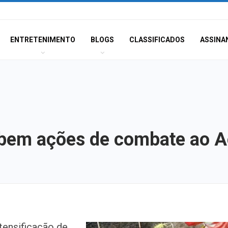
ENTRETENIMENTO
BLOGS
CLASSIFICADOS
ASSINA
cebem ações de combate ao A
Polícia Civil inve
tensificação de