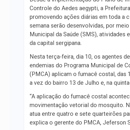
Controle do Aedes aegypti, a Prefeitur
promovendo ações diárias em toda a ci
semana serão desenvolvidas, por meio 
Municipal da Saúde (SMS), atividades e
da capital sergipana.
Nesta terça-feira, dia 10, os agentes 
endemias do Programa Municipal de C
(PMCA) aplicam o fumacê costal, das 17 
a vez do bairro 13 de Julho e, na quinta
“A aplicação do fumacê costal aconte
movimentação vetorial do mosquito. N
atua entre quatro e sete quarteirões 
explica o gerente do PMCA, Jeferson S