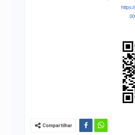
https:
0
Compartilhar