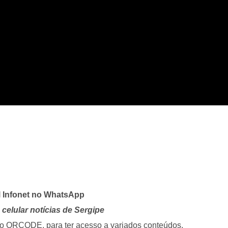
l Infonet no WhatsApp
celular notícias de Sergipe
i o QRCODE, para ter acesso a variados conteúdos.