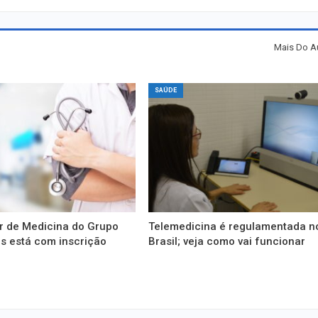
Mais Do A
SAÚDE
r de Medicina do Grupo
Telemedicina é regulamentada n
s está com inscrição
Brasil; veja como vai funcionar