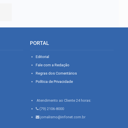
PORTAL
Editorial
Fale com a Redação
Regras dos Comentários
Política de Privacidade
Atendimento ao Cliente 24 horas:
(79) 2106-8000
jornalismo@infonet.com.br