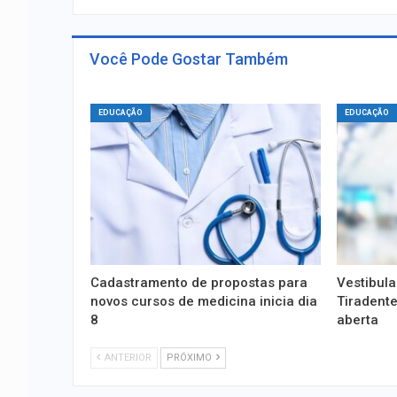
Você Pode Gostar Também
EDUCAÇÃO
EDUCAÇÃO
Cadastramento de propostas para
Vestibula
novos cursos de medicina inicia dia
Tiradente
8
aberta
ANTERIOR
PRÓXIMO