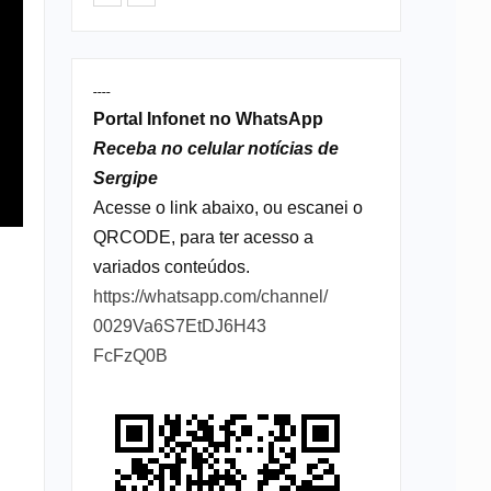
----
Portal Infonet no WhatsApp
Receba no celular notícias de
Sergipe
Acesse o link abaixo, ou escanei o
QRCODE, para ter acesso a
variados conteúdos.
https://whatsapp.com/channel/
0029Va6S7EtDJ6H43
FcFzQ0B