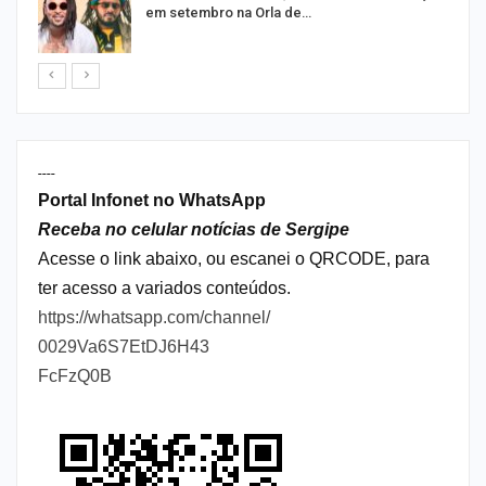
em setembro na Orla de…
----
Portal Infonet no WhatsApp
Receba no celular notícias de Sergipe
Acesse o link abaixo, ou escanei o QRCODE, para
ter acesso a variados conteúdos.
https://whatsapp.com/channel/
0029Va6S7EtDJ6H43
FcFzQ0B