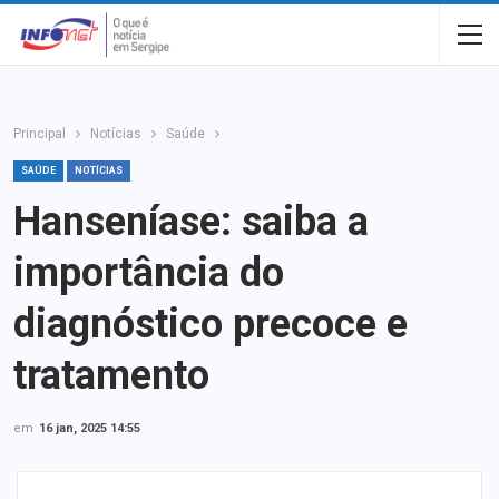
Principal
Notícias
Saúde
SAÚDE
NOTÍCIAS
Hanseníase: saiba a
importância do
diagnóstico precoce e
tratamento
em
16 jan, 2025 14:55