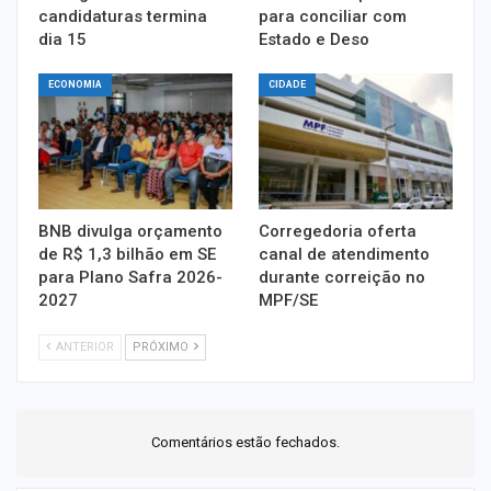
candidaturas termina
para conciliar com
dia 15
Estado e Deso
ECONOMIA
CIDADE
BNB divulga orçamento
Corregedoria oferta
de R$ 1,3 bilhão em SE
canal de atendimento
para Plano Safra 2026-
durante correição no
2027
MPF/SE
ANTERIOR
PRÓXIMO
Comentários estão fechados.