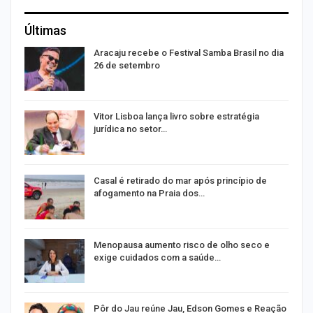
Últimas
Aracaju recebe o Festival Samba Brasil no dia
26 de setembro
Vitor Lisboa lança livro sobre estratégia
jurídica no setor…
Casal é retirado do mar após princípio de
afogamento na Praia dos…
m
Menopausa aumento risco de olho seco e
exige cuidados com a saúde…
o
Pôr do Jau reúne Jau, Edson Gomes e Reação