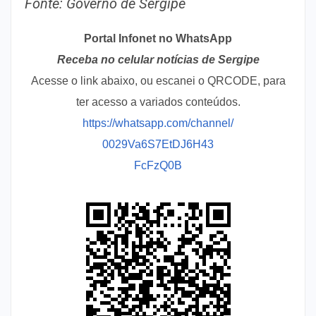
Fonte: Governo de Sergipe
Portal Infonet no WhatsApp
Receba no celular notícias de Sergipe
Acesse o link abaixo, ou escanei o QRCODE, para
ter acesso a variados conteúdos.
https://whatsapp.com/channel/
0029Va6S7EtDJ6H43
FcFzQ0B