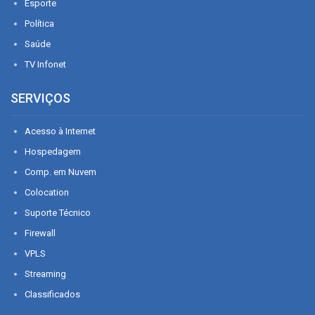
Esporte
Política
Saúde
TV Infonet
SERVIÇOS
Acesso à Internet
Hospedagem
Comp. em Nuvem
Colocation
Suporte Técnico
Firewall
VPLS
Streaming
Classificados