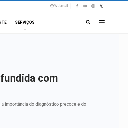
Webmail
NTE
SERVIÇOS
nfundida com
a a importância do diagnóstico precoce e do