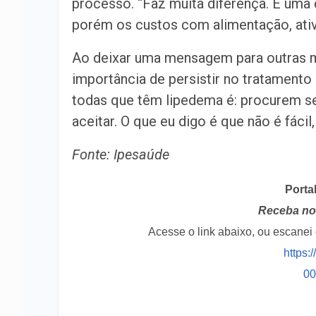
processo. “Faz muita diferença. É uma
porém os custos com alimentação, ativi
Ao deixar uma mensagem para outras m
importância de persistir no tratamento 
todas que têm lipedema é: procurem se 
aceitar. O que eu digo é que não é fácil
Fonte: Ipesaúde
Porta
Receba no 
Acesse o link abaixo, ou escane
https:
0