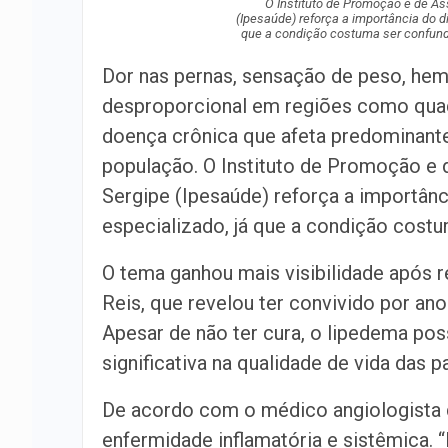
O Instituto de Promoção e de As
(Ipesaúde) reforça a importância do 
que a condição costuma ser confun
Dor nas pernas, sensação de peso, he
desproporcional em regiões como quadr
doença crônica que afeta predominant
população. O Instituto de Promoção e 
Sergipe (Ipesaúde) reforça a importâ
especializado, já que a condição cost
O tema ganhou mais visibilidade após r
Reis, que revelou ter convivido por an
Apesar de não ter cura, o lipedema po
significativa na qualidade de vida das p
De acordo com o médico angiologista d
enfermidade inflamatória e sistêmica. 