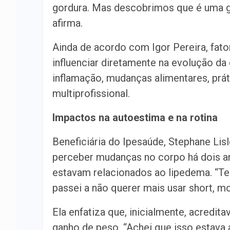
gordura. Mas descobrimos que é uma go
afirma.
Ainda de acordo com Igor Pereira, fat
influenciar diretamente na evolução da
inflamação, mudanças alimentares, prá
multiprofissional.
Impactos na autoestima e na rotina
Beneficiária do Ipesaúde, Stephane Li
perceber mudanças no corpo há dois a
estavam relacionados ao lipedema. “T
passei a não querer mais usar short, mo
Ela enfatiza que, inicialmente, acredi
ganho de peso. “Achei que isso estav