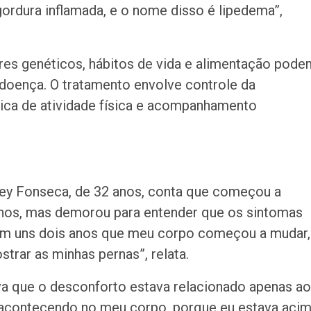
rdura inflamada, e o nome disso é lipedema”,
ores genéticos, hábitos de vida e alimentação pode
 doença. O tratamento envolve controle da
tica de atividade física e acompanhamento
sley Fonseca, de 32 anos, conta que começou a
nos, mas demorou para entender que os sintomas
em uns dois anos que meu corpo começou a mudar,
strar as minhas pernas”, relata.
tava que o desconforto estava relacionado apenas ao
a acontecendo no meu corpo, porque eu estava aci