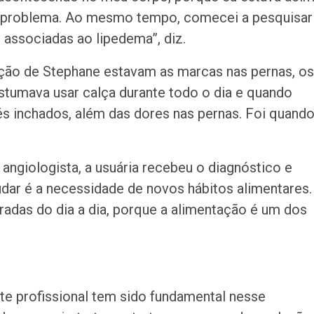
o problema. Ao mesmo tempo, comecei a pesquisar
 associadas ao lipedema”, diz.
nção de Stephane estavam as marcas nas pernas, os
stumava usar calça durante todo o dia e quando
és inchados, além das dores nas pernas. Foi quand
ngiologista, a usuária recebeu o diagnóstico e
udar é a necessidade de novos hábitos alimentares.
radas do dia a dia, porque a alimentação é um dos
.
te profissional tem sido fundamental nesse