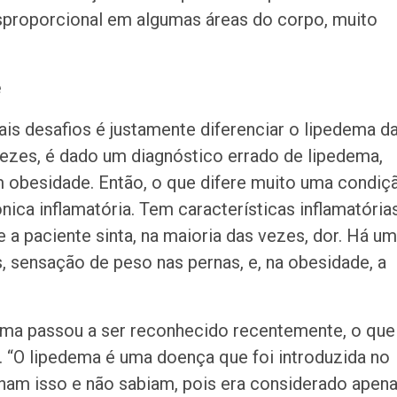
sproporcional em algumas áreas do corpo, muito
e
ais desafios é justamente diferenciar o lipedema d
ezes, é dado um diagnóstico errado de lipedema,
m obesidade. Então, o que difere muito uma condiç
ica inflamatória. Tem características inflamatórias
a paciente sinta, na maioria das vezes, dor. Há u
 sensação de peso nas pernas, e, na obesidade, a
ma passou a ser reconhecido recentemente, o que
. “O lipedema é uma doença que foi introduzida no
ham isso e não sabiam, pois era considerado apen