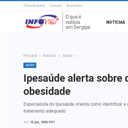
Classificados
Contato
Assinante
NOTÍCIAS
Principal
Notícias
Saúde
SAÚDE
Ipesaúde alerta sobre
obesidade
Especialista do Ipesaúde orienta como identificar a
tratamento adequado
em
15 jun, 2026 9:51