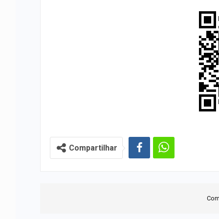
Compartilhar
Com