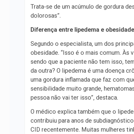
Trata-se de um acúmulo de gordura de
dolorosas”.
Diferença entre lipedema e obesidad
Segundo o especialista, um dos princip
obesidade. “Isso é o mais comum. Às v
sendo que a paciente não tem isso, te
da outra? O lipedema é uma doença crôn
uma gordura inflamada que faz com que 
sensibilidade muito grande, hematomas,
pessoa não vai ter isso”, destaca.
O médico explica também que o lipede
contribuiu para anos de subdiagnóstico
CID recentemente. Muitas mulheres tin