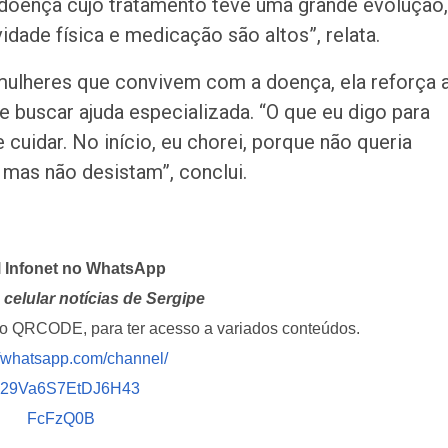
 doença cujo tratamento teve uma grande evolução,
dade física e medicação são altos”, relata.
ulheres que convivem com a doença, ela reforça 
e buscar ajuda especializada. “O que eu digo para
cuidar. No início, eu chorei, porque não queria
, mas não desistam”, conclui.
l Infonet no WhatsApp
celular notícias de Sergipe
i o QRCODE, para ter acesso a variados conteúdos.
//whatsapp.com/channel/
029Va6S7EtDJ6H43
FcFzQ0B