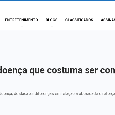
ENTRETENIMENTO
BLOGS
CLASSIFICADOS
ASSINA
 doença que costuma ser co
 doença, destaca as diferenças em relação à obesidade e reforç