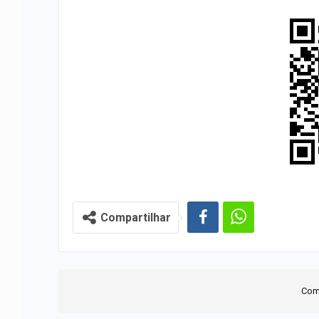
Compartilhar
Com