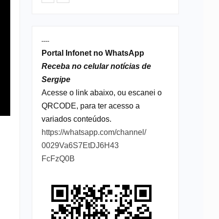
----
Portal Infonet no WhatsApp
Receba no celular notícias de
Sergipe
Acesse o link abaixo, ou escanei o
QRCODE, para ter acesso a
variados conteúdos.
https://whatsapp.com/channel/
0029Va6S7EtDJ6H43
FcFzQ0B