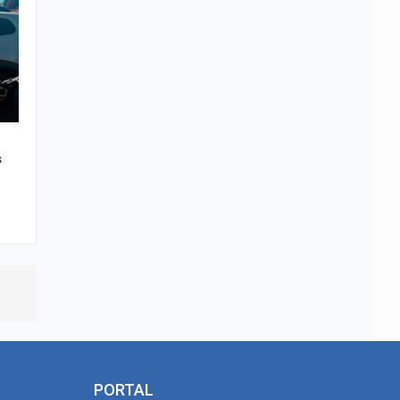
s
PORTAL