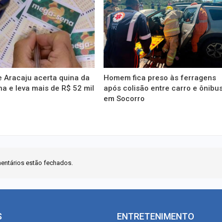
 Aracaju acerta quina da
Homem fica preso às ferragens
 e leva mais de R$ 52 mil
após colisão entre carro e ônibu
em Socorro
entários estão fechados.
S
ENTRETENIMENTO