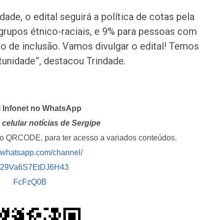
ade, o edital seguirá a política de cotas pela
 grupos étnico-raciais, e 9% para pessoas com
o de inclusão. Vamos divulgar o edital! Temos
unidade”, destacou Trindade.
l Infonet no WhatsApp
celular notícias de Sergipe
i o QRCODE, para ter acesso a variados conteúdos.
//whatsapp.com/channel/
029Va6S7EtDJ6H43
FcFzQ0B