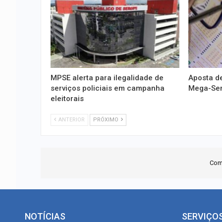
MPSE alerta para ilegalidade de
Aposta de
serviços policiais em campanha
Mega-Sena
eleitorais
ANTERIOR
PRÓXIMO
Com
NOTÍCIAS
SERVIÇO