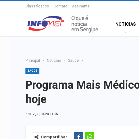
Classificados
Contato
Assinante
NOTÍCIAS
Principal
Notícias
Saúde
SAÚDE
Programa Mais Médico
hoje
em
2 jul, 2024 11:25
Compartilhar