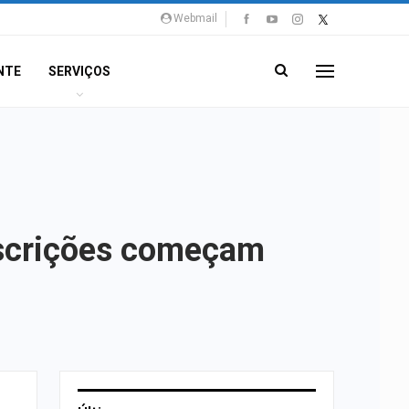
Webmail
NTE
SERVIÇOS
nscrições começam