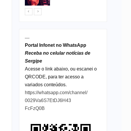
----
Portal Infonet no WhatsApp
Receba no celular notícias de
Sergipe
Acesse o link abaixo, ou escanei o
QRCODE, para ter acesso a
variados conteúdos.
https://whatsapp.com/channel/
0029Va6S7EtDJ6H43
FcFzQ0B