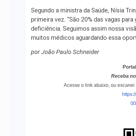
Segundo a ministra da Saúde, Nísia Trind
primeira vez. “São 20% das vagas para
deficiência. Seguimos assim nossa visã
muitos médicos aguardando essa oport
por João Paulo Schneider
Porta
Receba no 
Acesse o link abaixo, ou escane
https:
0