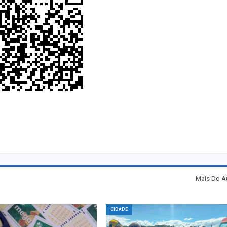
Mais Do A
CIDADE