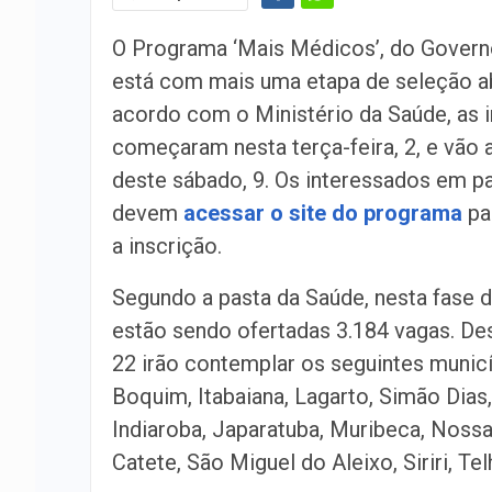
O Programa ‘Mais Médicos’, do Govern
está com mais uma etapa de seleção a
acordo com o Ministério da Saúde, as 
começaram nesta terça-feira, 2, e vão 
deste sábado, 9. Os interessados em pa
devem
acessar o site do programa
par
a inscrição.
Segundo a pasta da Saúde, nesta fase 
estão sendo ofertadas 3.184 vagas. Des
22 irão contemplar os seguintes municí
Boquim, Itabaiana, Lagarto, Simão Dias,
Indiaroba, Japaratuba, Muribeca, Nossa
Catete, São Miguel do Aleixo, Siriri, Te