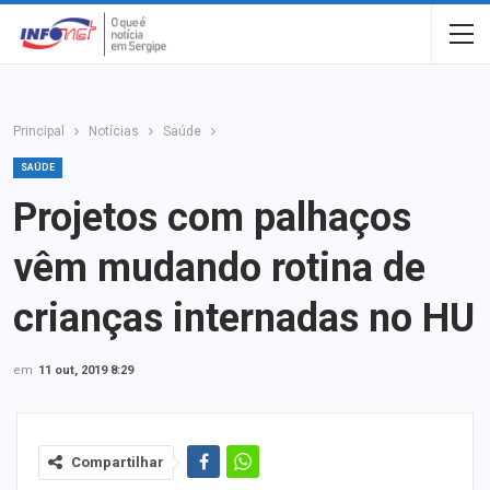
Principal
Notícias
Saúde
SAÚDE
Projetos com palhaços
vêm mudando rotina de
crianças internadas no HU
em
11 out, 2019 8:29
Compartilhar