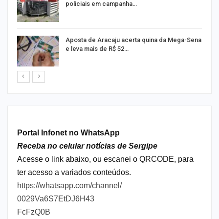
policiais em campanha…
or
Aposta de Aracaju acerta quina da Mega-Sena
e leva mais de R$ 52…
----
Portal Infonet no WhatsApp
Receba no celular notícias de Sergipe
Acesse o link abaixo, ou escanei o QRCODE, para
ter acesso a variados conteúdos.
https://whatsapp.com/channel/
0029Va6S7EtDJ6H43
FcFzQ0B