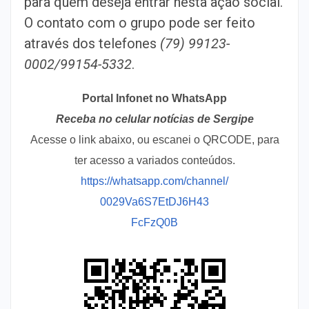
para quem deseja entrar nesta ação social.
O contato com o grupo pode ser feito
através dos telefones
(79) 99123-
0002/99154-5332
.
Portal Infonet no WhatsApp
Receba no celular notícias de Sergipe
Acesse o link abaixo, ou escanei o QRCODE, para
ter acesso a variados conteúdos.
https://whatsapp.com/channel/
0029Va6S7EtDJ6H43
FcFzQ0B