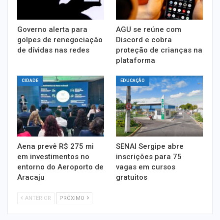
Governo alerta para
AGU se reúne com
golpes de renegociação
Discord e cobra
de dívidas nas redes
proteção de crianças na
plataforma
CIDADE
EDUCAÇÃO
Aena prevê R$ 275 mi
SENAI Sergipe abre
em investimentos no
inscrições para 75
entorno do Aeroporto de
vagas em cursos
Aracaju
gratuitos
ANTERIOR
PRÓXIMO