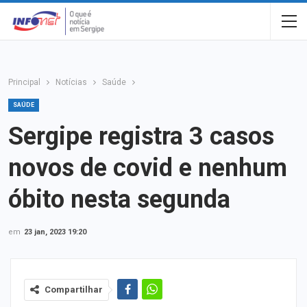
Principal
Notícias
Saúde
SAÚDE
Sergipe registra 3 casos
novos de covid e nenhum
óbito nesta segunda
em
23 jan, 2023 19:20
Compartilhar