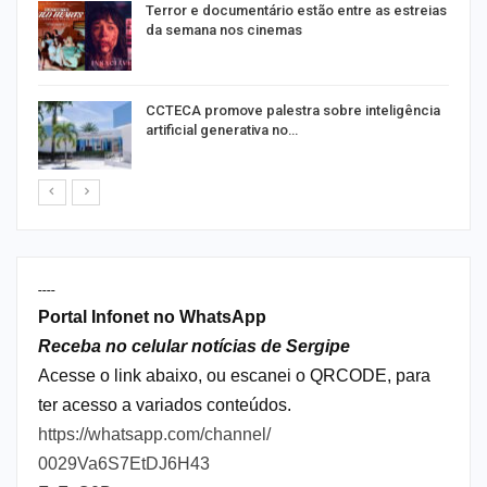
Terror e documentário estão entre as estreias
da semana nos cinemas
de
CCTECA promove palestra sobre inteligência
artificial generativa no…
----
Portal Infonet no WhatsApp
Receba no celular notícias de Sergipe
Acesse o link abaixo, ou escanei o QRCODE, para
ter acesso a variados conteúdos.
https://whatsapp.com/channel/
0029Va6S7EtDJ6H43