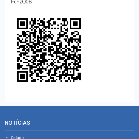
FcFzQ0B
NOTÍCIAS
Cidade