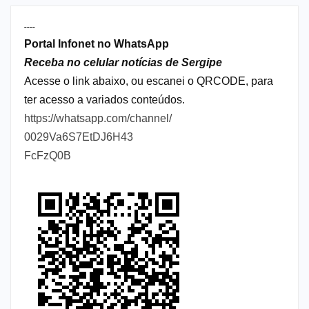
----
Portal Infonet no WhatsApp
Receba no celular notícias de Sergipe
Acesse o link abaixo, ou escanei o QRCODE, para
ter acesso a variados conteúdos.
https://whatsapp.com/channel/
0029Va6S7EtDJ6H43
FcFzQ0B