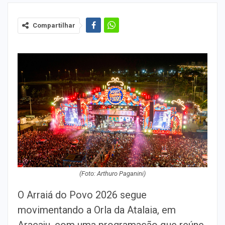
Compartilhar
(Foto: Arthuro Paganini)
O Arraiá do Povo 2026 segue
movimentando a Orla da Atalaia, em
Aracaju, com uma programação que reúne