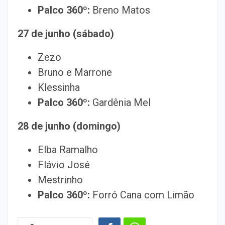
Palco 360º:
Breno Matos
27 de junho (sábado)
Zezo
Bruno e Marrone
Klessinha
Palco 360º:
Gardênia Mel
28 de junho (domingo)
Elba Ramalho
Flávio José
Mestrinho
Palco 360º:
Forró Cana com Limão