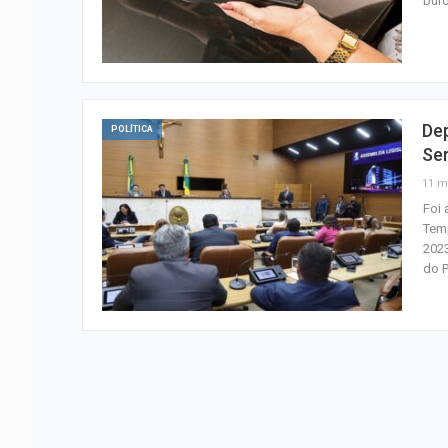
buro
De
POLÍTICA
Se
11 m
Foi 
Tem
2023
do 