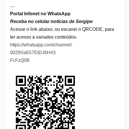
----
Portal Infonet no WhatsApp
Receba no celular notícias de Sergipe
Acesse o link abaixo, ou escanei o QRCODE, para
ter acesso a variados conteúdos.
https://whatsapp.com/channel/
0029Va6S7EtDJ6H43
FcFzQ0B