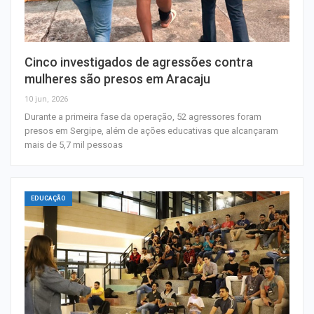
Cinco investigados de agressões contra
mulheres são presos em Aracaju
10 jun, 2026
Durante a primeira fase da operação, 52 agressores foram
presos em Sergipe, além de ações educativas que alcançaram
mais de 5,7 mil pessoas
EDUCAÇÃO