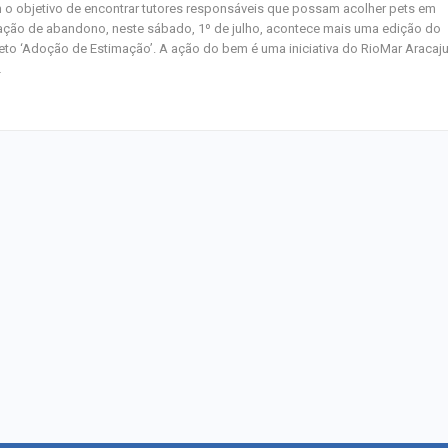
o objetivo de encontrar tutores responsáveis que possam acolher pets em
ação de abandono, neste sábado, 1º de julho, acontece mais uma edição do
eto ‘Adoção de Estimação’. A ação do bem é uma iniciativa do RioMar Aracaju
…