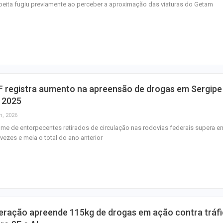
eita fugiu previamente ao perceber a aproximação das viaturas do Getam
F registra aumento na apreensão de drogas em Sergipe
 2025
n, 2026
me de entorpecentes retirados de circulação nas rodovias federais supera e
 vezes e meia o total do ano anterior
eração apreende 115kg de drogas em ação contra tráf