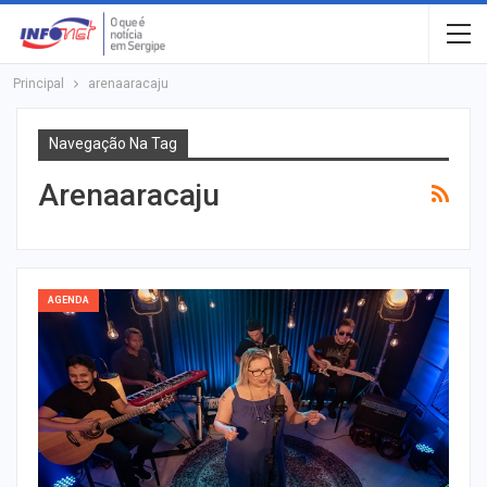
Principal
arenaaracaju
Navegação Na Tag
Arenaaracaju
AGENDA