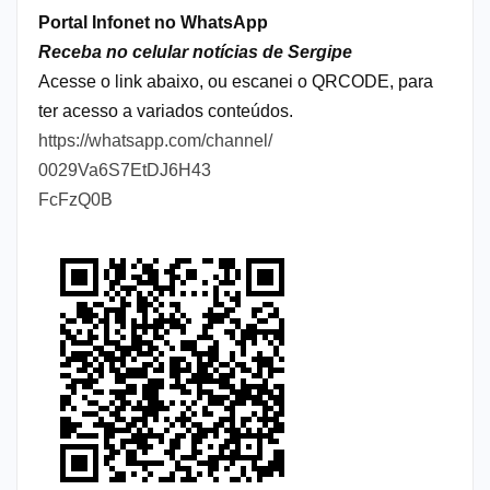
Portal Infonet no WhatsApp
Receba no celular notícias de Sergipe
Acesse o link abaixo, ou escanei o QRCODE, para
ter acesso a variados conteúdos.
https://whatsapp.com/channel/
0029Va6S7EtDJ6H43
FcFzQ0B