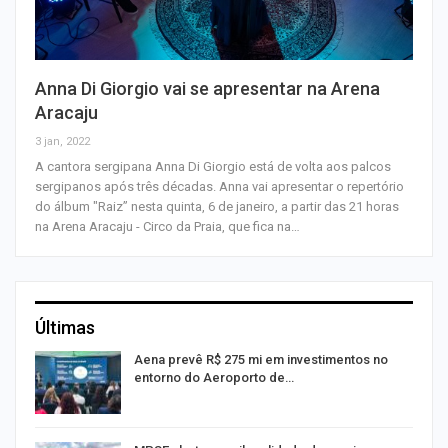
Anna Di Giorgio vai se apresentar na Arena
Aracaju
3 jan, 2022
A cantora sergipana Anna Di Giorgio está de volta aos palcos
sergipanos após três décadas. Anna vai apresentar o repertório
do álbum "Raiz” nesta quinta, 6 de janeiro, a partir das 21 horas
na Arena Aracaju - Circo da Praia, que fica na…
Últimas
Aena prevê R$ 275 mi em investimentos no
entorno do Aeroporto de…