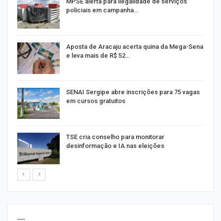
MPSE alerta para ilegalidade de serviços
policiais em campanha…
Aposta de Aracaju acerta quina da Mega-Sena
e leva mais de R$ 52…
or
SENAI Sergipe abre inscrições para 75 vagas
em cursos gratuitos
TSE cria conselho para monitorar
desinformação e IA nas eleições
----