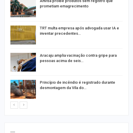
Anvisa proíbe produtos sem registro que
prometiam emagrecimento
m
TRT multa empresa após advogada usar IA e
inventar precedentes…
Aracaju amplia vacinação contra gripe para
pessoas acima de seis…
Princípio de incêndio é registrado durante
desmontagem da Vila do…
----