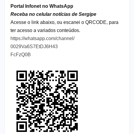
Portal Infonet no WhatsApp
Receba no celular notícias de Sergipe
Acesse o link abaixo, ou escanei o QRCODE, para
ter acesso a variados conteúdos.
https://whatsapp.com/channel/
0029Va6S7EtDJ6H43
FcFzQ0B