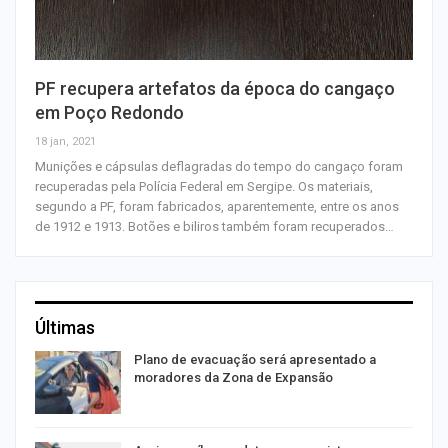
PF recupera artefatos da época do cangaço
em Poço Redondo
18 jan, 2021
Munições e cápsulas deflagradas do tempo do cangaço foram
recuperadas pela Polícia Federal em Sergipe. Os materiais,
segundo a PF, foram fabricados, aparentemente, entre os anos
de 1912 e 1913. Botões e biliros também foram recuperados…
Últimas
Plano de evacuação será apresentado a
moradores da Zona de Expansão