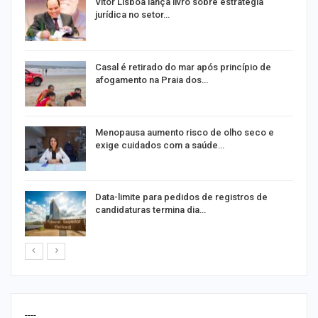
Vitor Lisboa lança livro sobre estratégia
jurídica no setor…
Casal é retirado do mar após princípio de
afogamento na Praia dos…
ir
Menopausa aumento risco de olho seco e
exige cuidados com a saúde…
Data-limite para pedidos de registros de
candidaturas termina dia…
----