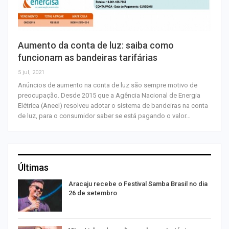
Aumento da conta de luz: saiba como
funcionam as bandeiras tarifárias
5 jul, 2021
Anúncios de aumento na conta de luz são sempre motivo de
preocupação. Desde 2015 que a Agência Nacional de Energia
Elétrica (Aneel) resolveu adotar o sistema de bandeiras na conta
de luz, para o consumidor saber se está pagando o valor…
Últimas
Aracaju recebe o Festival Samba Brasil no dia
26 de setembro