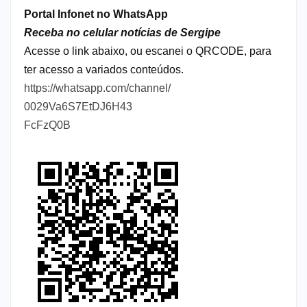
Portal Infonet no WhatsApp
Receba no celular notícias de Sergipe
Acesse o link abaixo, ou escanei o QRCODE, para
ter acesso a variados conteúdos.
https://whatsapp.com/channel/
0029Va6S7EtDJ6H43
FcFzQ0B