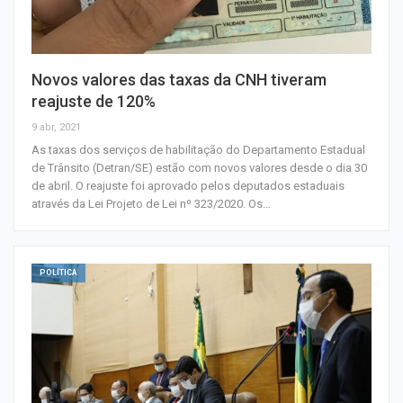
Novos valores das taxas da CNH tiveram
reajuste de 120%
9 abr, 2021
As taxas dos serviços de habilitação do Departamento Estadual
de Trânsito (Detran/SE) estão com novos valores desde o dia 30
de abril. O reajuste foi aprovado pelos deputados estaduais
através da Lei Projeto de Lei nº 323/2020. Os…
POLÍTICA