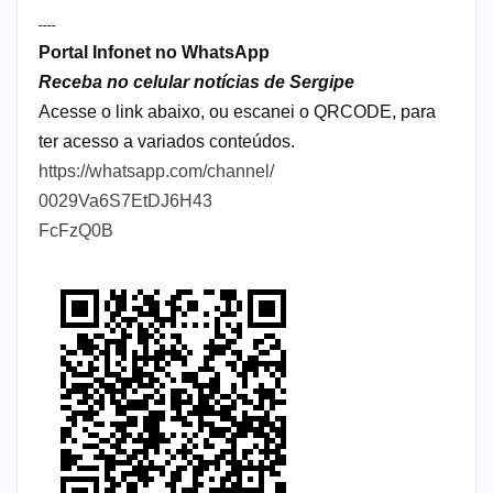
----
Portal Infonet no WhatsApp
Receba no celular notícias de Sergipe
Acesse o link abaixo, ou escanei o QRCODE, para
ter acesso a variados conteúdos.
https://whatsapp.com/channel/
0029Va6S7EtDJ6H43
FcFzQ0B