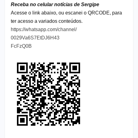
Receba no celular notícias de Sergipe
Acesse o link abaixo, ou escanei o QRCODE, para
ter acesso a variados conteúdos.
https://whatsapp.com/channel/
0029Va6S7EtDJ6H43
FcFzQ0B