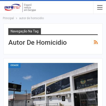
Principal
autor de homicidio
Navegação Na Tag
Autor De Homicidio
CIDADE