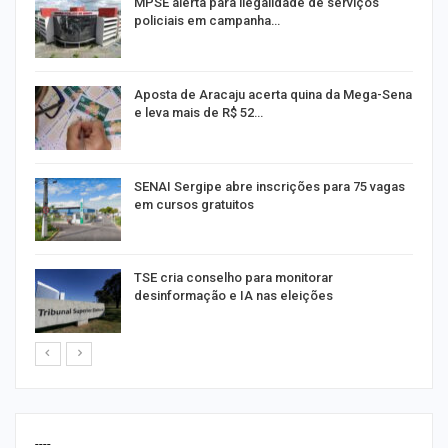
MPSE alerta para ilegalidade de serviços
policiais em campanha…
Aposta de Aracaju acerta quina da Mega-Sena
e leva mais de R$ 52…
or
SENAI Sergipe abre inscrições para 75 vagas
em cursos gratuitos
TSE cria conselho para monitorar
desinformação e IA nas eleições
----