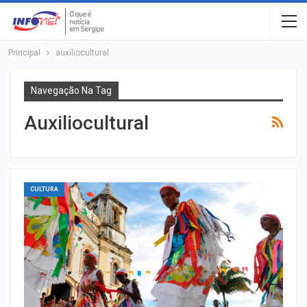
Principal
auxiliocultural
Navegação Na Tag
Auxiliocultural
CULTURA