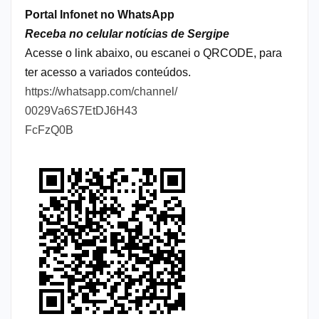
Portal Infonet no WhatsApp
Receba no celular notícias de Sergipe
Acesse o link abaixo, ou escanei o QRCODE, para
ter acesso a variados conteúdos.
https://whatsapp.com/channel/
0029Va6S7EtDJ6H43
FcFzQ0B