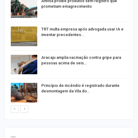
Anvisa proíbe produtos sem registro que
prometiam emagrecimento
m
TRT multa empresa após advogada usar IA e
inventar precedentes…
Aracaju amplia vacinação contra gripe para
pessoas acima de seis…
Princípio de incêndio é registrado durante
desmontagem da Vila do…
----