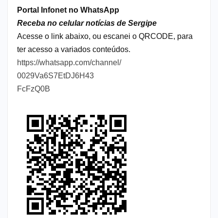
Portal Infonet no WhatsApp
Receba no celular notícias de Sergipe
Acesse o link abaixo, ou escanei o QRCODE, para
ter acesso a variados conteúdos.
https://whatsapp.com/channel/
0029Va6S7EtDJ6H43
FcFzQ0B