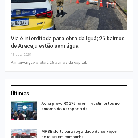
Via é interditada para obra da Iguá; 26 bairros
de Aracaju estão sem água
15 dez, 2025
A intervenção afetará 26 bairros da capital.
Últimas
Aena prevê R$ 275 mi em investimentos no
entorno do Aeroporto de…
MPSE alerta para ilegalidade de serviços
policiais em campanha…