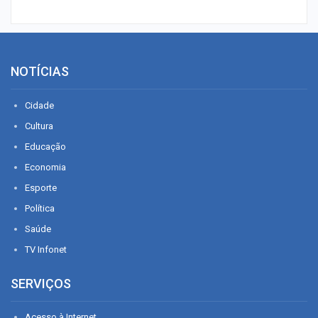
NOTÍCIAS
Cidade
Cultura
Educação
Economia
Esporte
Política
Saúde
TV Infonet
SERVIÇOS
Acesso à Internet