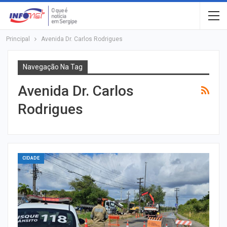
Principal
Avenida Dr. Carlos Rodrigues
Navegação Na Tag
Avenida Dr. Carlos
Rodrigues
CIDADE