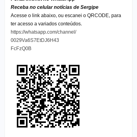
Receba no celular notícias de Sergipe
Acesse o link abaixo, ou escanei o QRCODE, para
ter acesso a variados conteúdos.
https://whatsapp.com/channel/
0029Va6S7EtDJ6H43
FcFzQ0B