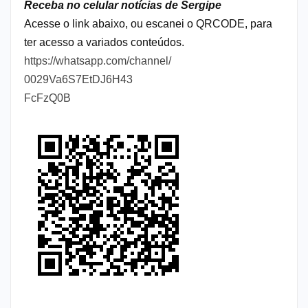
Receba no celular notícias de Sergipe
Acesse o link abaixo, ou escanei o QRCODE, para
ter acesso a variados conteúdos.
https://whatsapp.com/channel/
0029Va6S7EtDJ6H43
FcFzQ0B