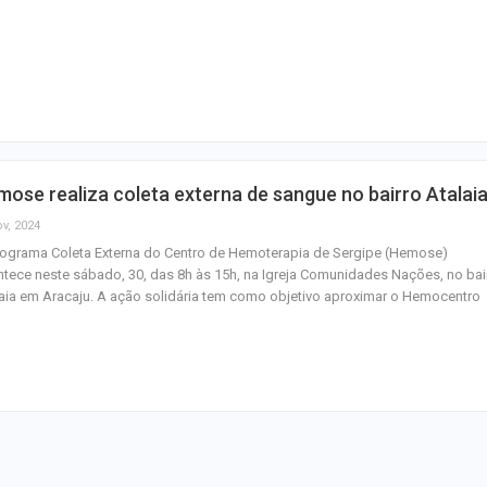
ose realiza coleta externa de sangue no bairro Atalai
ov, 2024
ograma Coleta Externa do Centro de Hemoterapia de Sergipe (Hemose)
tece neste sábado, 30, das 8h às 15h, na Igreja Comunidades Nações, no bai
aia em Aracaju. A ação solidária tem como objetivo aproximar o Hemocentro