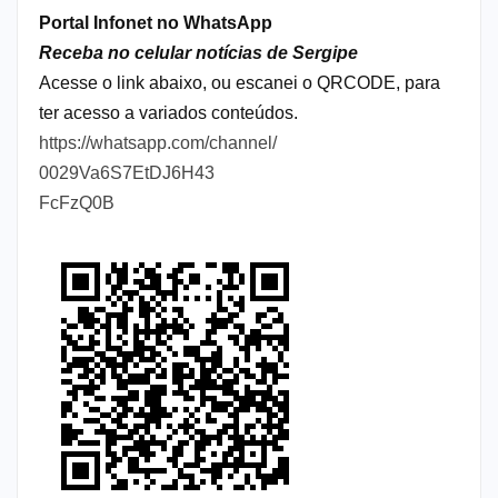
Portal Infonet no WhatsApp
Receba no celular notícias de Sergipe
Acesse o link abaixo, ou escanei o QRCODE, para
ter acesso a variados conteúdos.
https://whatsapp.com/channel/
0029Va6S7EtDJ6H43
FcFzQ0B