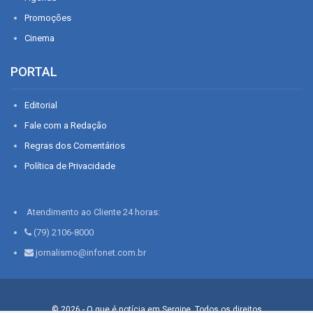
Promoções
Cinema
PORTAL
Editorial
Fale com a Redação
Regras dos Comentários
Política de Privacidade
Atendimento ao Cliente 24 horas:
(79) 2106-8000
jornalismo@infonet.com.br
© 2026 - O que é notícia em Sergipe. Todos os direitos