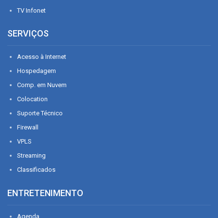
TV Infonet
SERVIÇOS
Acesso à Internet
Hospedagem
Comp. em Nuvem
Colocation
Suporte Técnico
Firewall
VPLS
Streaming
Classificados
ENTRETENIMENTO
Agenda