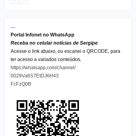
----
Portal Infonet no WhatsApp
Receba no celular notícias de Sergipe
Acesse o link abaixo, ou escanei o QRCODE, para
ter acesso a variados conteúdos.
https://whatsapp.com/channel/
0029Va6S7EtDJ6H43
FcFzQ0B