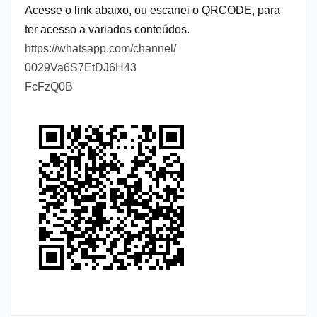
Acesse o link abaixo, ou escanei o QRCODE, para
ter acesso a variados conteúdos.
https://whatsapp.com/channel/
0029Va6S7EtDJ6H43
FcFzQ0B