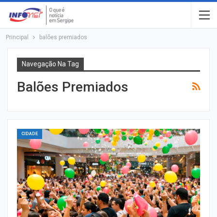
Principal
balões premiados
Navegação Na Tag
Balões Premiados
CIDADE