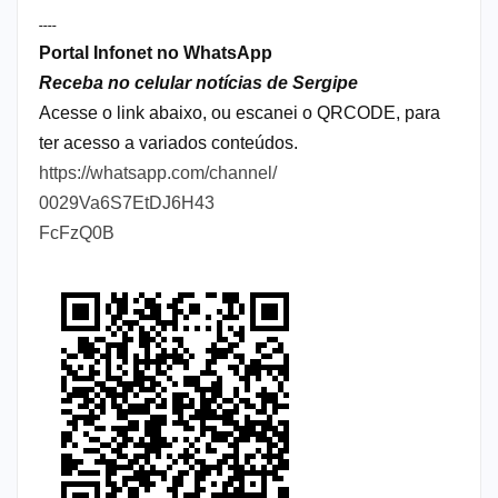
----
Portal Infonet no WhatsApp
Receba no celular notícias de Sergipe
Acesse o link abaixo, ou escanei o QRCODE, para
ter acesso a variados conteúdos.
https://whatsapp.com/channel/
0029Va6S7EtDJ6H43
FcFzQ0B