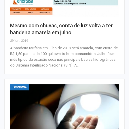
Mesmo com chuvas, conta de luz volta a ter
bandeira amarela em julho
29 jun, 2019
A bandeira tarifária em julho de 2019 será amarela, com custo de
R$ 1,50 para cada 100 quilowatts-hora consumidos. Julho é um
mês típico da estação seca nas principais bacias hidrográficas
do Sistema Interligado Nacional (SIN). A…
ECONOMIA