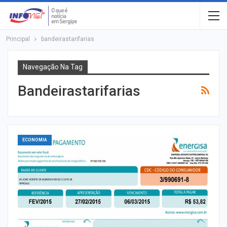
Principal
bandeirastarifarias
Navegação Na Tag
Bandeirastarifarias
ECONOMIA