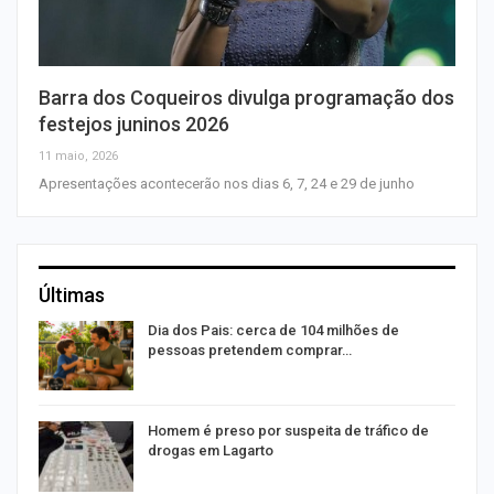
Barra dos Coqueiros divulga programação dos
festejos juninos 2026
11 maio, 2026
Apresentações acontecerão nos dias 6, 7, 24 e 29 de junho
Últimas
o
Dia dos Pais: cerca de 104 milhões de
pessoas pretendem comprar…
Homem é preso por suspeita de tráfico de
drogas em Lagarto