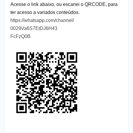
Acesse o link abaixo, ou escanei o QRCODE, para
ter acesso a variados conteúdos.
https://whatsapp.com/channel/
0029Va6S7EtDJ6H43
FcFzQ0B