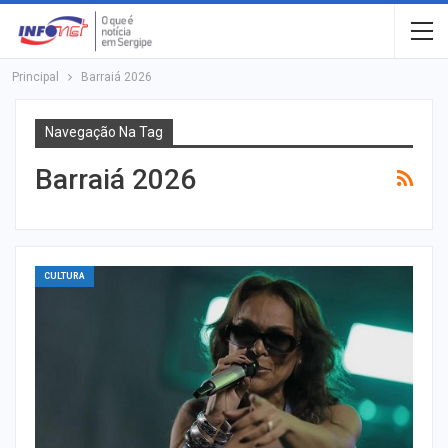
Principal
Barraiá 2026
Navegação Na Tag
Barraiá 2026
CULTURA