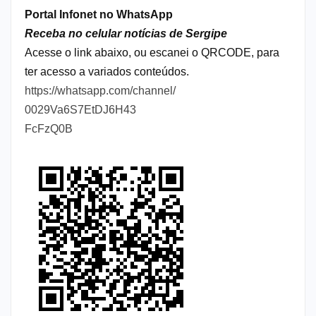
Portal Infonet no WhatsApp
Receba no celular notícias de Sergipe
Acesse o link abaixo, ou escanei o QRCODE, para
ter acesso a variados conteúdos.
https://whatsapp.com/channel/
0029Va6S7EtDJ6H43
FcFzQ0B