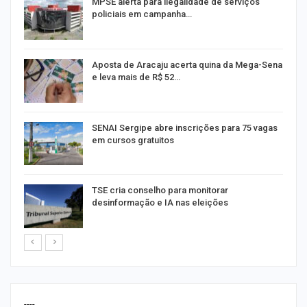
MPSE alerta para ilegalidade de serviços
policiais em campanha…
Aposta de Aracaju acerta quina da Mega-Sena
e leva mais de R$ 52…
or
SENAI Sergipe abre inscrições para 75 vagas
em cursos gratuitos
TSE cria conselho para monitorar
desinformação e IA nas eleições
----