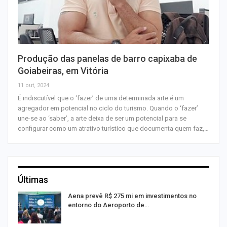
Produção das panelas de barro capixaba de
Goiabeiras, em Vitória
11 out, 2024
É indiscutível que o ‘fazer’ de uma determinada arte é um
agregador em potencial no ciclo do turismo. Quando o ‘fazer’
une-se ao ‘saber’, a arte deixa de ser um potencial para se
configurar como um atrativo turístico que documenta quem faz,…
Últimas
Aena prevê R$ 275 mi em investimentos no
entorno do Aeroporto de…