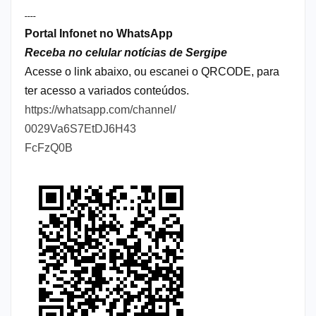
----
Portal Infonet no WhatsApp
Receba no celular notícias de Sergipe
Acesse o link abaixo, ou escanei o QRCODE, para
ter acesso a variados conteúdos.
https://whatsapp.com/channel/
0029Va6S7EtDJ6H43
FcFzQ0B