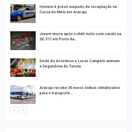
Homem é preso suspeito de receptação na
Coroa do Meio em Aracaju
Jovem morre após colidir moto com cavalo na
SE-317 em Porto da…
Dedé do Acordeon e Lucas Campelo animam
a Segundona do Turista
ão
Aracaju recebe 35 novos ônibus climatizados
para o transporte…