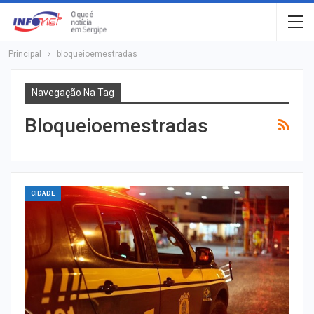
Principal
bloqueioemestradas
Navegação Na Tag
Bloqueioemestradas
CIDADE