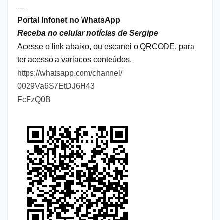
----
Portal Infonet no WhatsApp
Receba no celular notícias de Sergipe
Acesse o link abaixo, ou escanei o QRCODE, para
ter acesso a variados conteúdos.
https://whatsapp.com/channel/
0029Va6S7EtDJ6H43
FcFzQ0B