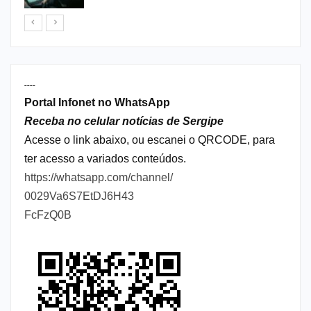
----
Portal Infonet no WhatsApp
Receba no celular notícias de Sergipe
Acesse o link abaixo, ou escanei o QRCODE, para
ter acesso a variados conteúdos.
https://whatsapp.com/channel/
0029Va6S7EtDJ6H43
FcFzQ0B