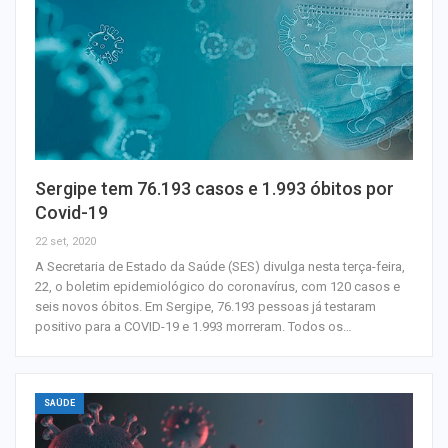
Sergipe tem 76.193 casos e 1.993 óbitos por
Covid-19
22 set, 2020
A Secretaria de Estado da Saúde (SES) divulga nesta terça-feira,
22, o boletim epidemiológico do coronavírus, com 120 casos e
seis novos óbitos. Em Sergipe, 76.193 pessoas já testaram
positivo para a COVID-19 e 1.993 morreram. Todos os…
SAÚDE