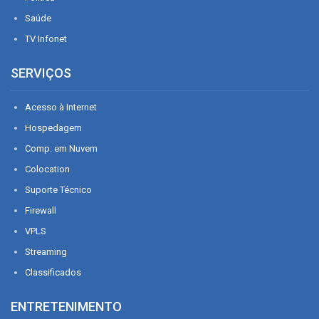
Saúde
TV Infonet
SERVIÇOS
Acesso à Internet
Hospedagem
Comp. em Nuvem
Colocation
Suporte Técnico
Firewall
VPLS
Streaming
Classificados
ENTRETENIMENTO