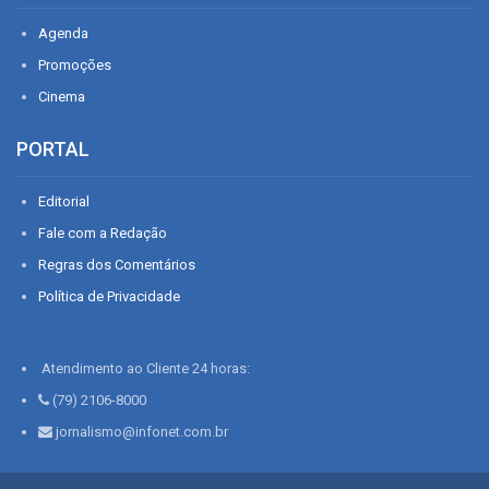
Agenda
Promoções
Cinema
PORTAL
Editorial
Fale com a Redação
Regras dos Comentários
Política de Privacidade
Atendimento ao Cliente 24 horas:
(79) 2106-8000
jornalismo@infonet.com.br